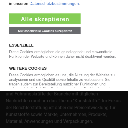
Jetzt lesen
Über das KunststoffWeb
Als einer der Internet-Pioniere der Kunststoffindustrie
versorgt das KunststoffWeb bereits seit 1996 die Fach-
und Führungskräfte der Branche mit täglichen
Nachrichten rund um das Thema "Kunststoffe". Im Fokus
der Berichterstattung ist dabei die Preisentwicklung für
Kunststoffe sowie Märkte, Unternehmen, Produkte,
Material, Anwendungen und Verpackungen.