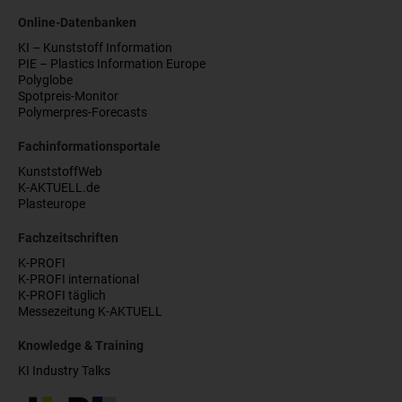
Online-Datenbanken
KI – Kunststoff Information
PIE – Plastics Information Europe
Polyglobe
Spotpreis-Monitor
Polymerpres-Forecasts
Fachinformationsportale
KunststoffWeb
K-AKTUELL.de
Plasteurope
Fachzeitschriften
K-PROFI
K-PROFI international
K-PROFI täglich
Messezeitung K-AKTUELL
Knowledge & Training
KI Industry Talks