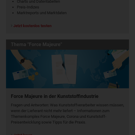
Charts und Datentabellen
Preis-Indizes
Marktreports und Marktdaten
Jetzt kostenlos testen
Thema "Force Majeure"
Force Majeure in der Kunststoffindustrie
Fragen und Antworten: Was Kunst­stoff­verarbeiter wissen müssen,
wenn der Lieferant nicht mehr liefert – Informationen zum
Themenkomplex Force Majeure, Corona und Kunststoff-
Preisentwicklung sowie Tipps für die Praxis.