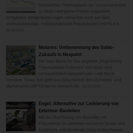
technischen Thermoplaste der Vormonatstrend
zu leicht niedrigeren Preisen insgesamt
fortgesetzt. Einige Notierungen verharrten auch auf dem
Vormonatsniveau. Insbesondere bei Polycarbonat und PA 6.6…
06.08.2026
Mutares: Umbenennung des Sabic-
Zukaufs in Nexpoint
Der neue Name für das Segment „Engineering
Thermoplastic Polymers“ von Sabic wird
voraussichtlich Nexpoint sein – mit Sitz in
Houston, Texas. Das geht aus Dokumenten des US-Patent- und
Markenamts USPTO hervor, wonach die…
06.08.2026
Engel: Alternative zur Lackierung von
Exterieur-Bauteilen
Mit der Überflutung von Bauteilen mit
Polyurethan im clearmelt-Verfahren lassen sich
kratzfeste, selbstheilende Class-A-Oberflächen