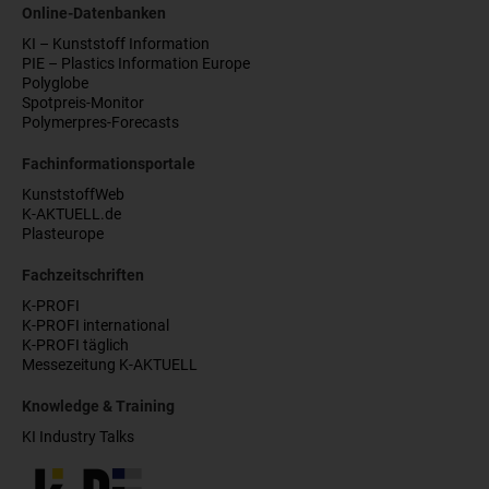
Online-Datenbanken
KI – Kunststoff Information
PIE – Plastics Information Europe
Polyglobe
Spotpreis-Monitor
Polymerpres-Forecasts
Fachinformationsportale
KunststoffWeb
K-AKTUELL.de
Plasteurope
Fachzeitschriften
K-PROFI
K-PROFI international
K-PROFI täglich
Messezeitung K-AKTUELL
Knowledge & Training
KI Industry Talks