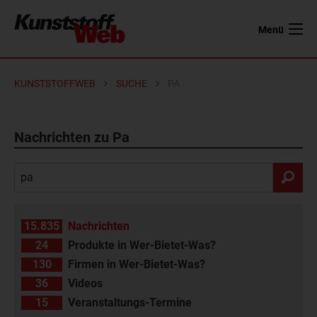
Menü
KUNSTSTOFFWEB
SUCHE
PA
Nachrichten zu Pa
15.835
Nachrichten
24
Produkte in Wer-Bietet-Was?
130
Firmen in Wer-Bietet-Was?
36
Videos
15
Veranstaltungs-Termine