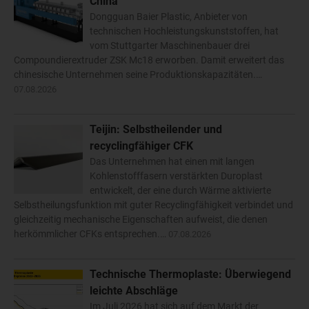
China
Dongguan Baier Plastic, Anbieter von
technischen Hochleistungskunststoffen, hat
vom Stuttgarter Maschinenbauer drei
Compoundierextruder ZSK Mc18 erworben. Damit erweitert das
chinesische Unternehmen seine Produktionskapazitäten.…
07.08.2026
Teijin: Selbstheilender und
recyclingfähiger CFK
Das Unternehmen hat einen mit langen
Kohlenstofffasern verstärkten Duroplast
entwickelt, der eine durch Wärme aktivierte
Selbstheilungsfunktion mit guter Recyclingfähigkeit verbindet und
gleichzeitig mechanische Eigenschaften aufweist, die denen
herkömmlicher CFKs entsprechen.…
07.08.2026
Technische Thermoplaste: Überwiegend
leichte Abschläge
Im Juli 2026 hat sich auf dem Markt der