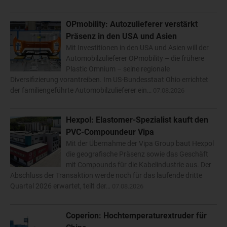
OPmobility: Autozulieferer verstärkt
Präsenz in den USA und Asien
Mit Investitionen in den USA und Asien will der
Automobilzulieferer OPmobility – die frühere
Plastic Omnium – seine regionale
Diversifizierung vorantreiben. Im US-Bundesstaat Ohio errichtet
der familiengeführte Automobilzulieferer ein…
07.08.2026
Hexpol: Elastomer-Spezialist kauft den
PVC-Compoundeur Vipa
Mit der Übernahme der Vipa Group baut Hexpol
die geografische Präsenz sowie das Geschäft
mit Compounds für die Kabelindustrie aus. Der
Abschluss der Transaktion werde noch für das laufende dritte
Quartal 2026 erwartet, teilt der…
07.08.2026
Coperion: Hochtemperaturextruder für