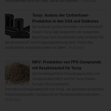
Unternehmen nach nur zwei Jahren auf eigenen…
11.09.2024
Toray: Ausbau der Carbonfaser-
Produktion in den USA und Südkorea
Der weltweit größte Hersteller von Kohlenstoff-
Fasern Toray legt angesichts der steigenden
Nachfrage nach Drucktanks unter anderem für
die Wasserstoff- und Erdgasspeicherung nach. Fokus des
zusätzlichen Ausstoßes sollen vor allem…
31.07.2023
MKV: Produktion von PPS-Compounds
mit Rezyklatanteil für Toray
Der familiengeführte Recyclingspezialist und
Compoundeur MKV wird für Toray Resins
Europe, die europäische
Vertriebstochtergesellschaft von Toray , ein glasfaserverstärktes
Polyphenylensulfid -Compound mit Rezyklatanteil produzieren.…
07.06.2023