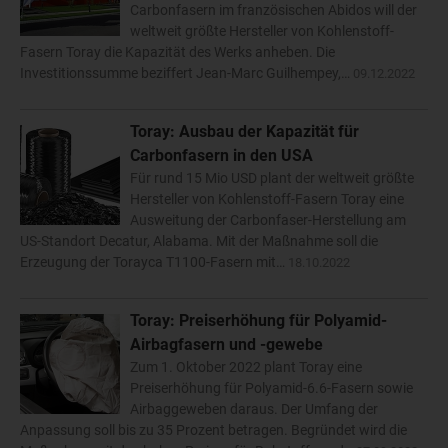
Carbonfasern im französischen Abidos will der
weltweit größte Hersteller von Kohlenstoff-
Fasern Toray die Kapazität des Werks anheben. Die
Investitionssumme beziffert Jean-Marc Guilhempey,…
09.12.2022
Toray: Ausbau der Kapazität für
Carbonfasern in den USA
Für rund 15 Mio USD plant der weltweit größte
Hersteller von Kohlenstoff-Fasern Toray eine
Ausweitung der Carbonfaser-Herstellung am
US-Standort Decatur, Alabama. Mit der Maßnahme soll die
Erzeugung der Torayca T1100-Fasern mit…
18.10.2022
Toray: Preiserhöhung für Polyamid-
Airbagfasern und -gewebe
Zum 1. Oktober 2022 plant Toray eine
Preiserhöhung für Polyamid-6.6-Fasern sowie
Airbaggeweben daraus. Der Umfang der
Anpassung soll bis zu 35 Prozent betragen. Begründet wird die