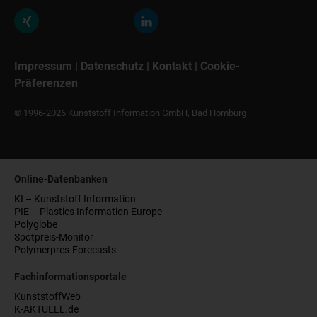
Impressum
|
Datenschutz
|
Kontakt
|
Cookie-
Präferenzen
© 1996-2026 Kunststoff Information GmbH, Bad Homburg
Online-Datenbanken
KI – Kunststoff Information
PIE – Plastics Information Europe
Polyglobe
Spotpreis-Monitor
Polymerpres-Forecasts
Fachinformationsportale
KunststoffWeb
K-AKTUELL.de