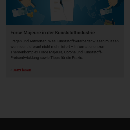
Force Majeure in der Kunststoffindustrie
Fragen und Antworten: Was Kunst­stoff­verarbeiter wissen müssen,
wenn der Lieferant nicht mehr liefert – Informationen zum
Themenkomplex Force Majeure, Corona und Kunststoff-
Preisentwicklung sowie Tipps für die Praxis.
Jetzt lesen