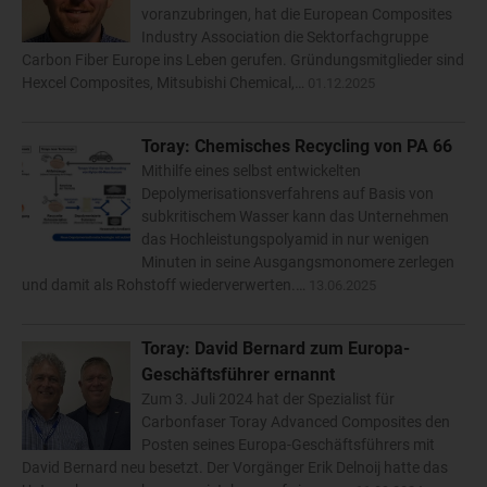
voranzubringen, hat die European Composites
Industry Association die Sektorfachgruppe
Carbon Fiber Europe ins Leben gerufen. Gründungsmitglieder sind
Hexcel Composites, Mitsubishi Chemical,…
01.12.2025
Toray: Chemisches Recycling von PA 66
Mithilfe eines selbst entwickelten
Depolymerisationsverfahrens auf Basis von
subkritischem Wasser kann das Unternehmen
das Hochleistungspolyamid in nur wenigen
Minuten in seine Ausgangsmonomere zerlegen
und damit als Rohstoff wiederverwerten.…
13.06.2025
Toray: David Bernard zum Europa-
Geschäftsführer ernannt
Zum 3. Juli 2024 hat der Spezialist für
Carbonfaser Toray Advanced Composites den
Posten seines Europa-Geschäftsführers mit
David Bernard neu besetzt. Der Vorgänger Erik Delnoij hatte das