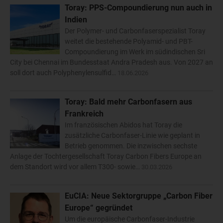
Toray: PPS-Compoundierung nun auch in
Indien
Der Polymer- und Carbonfaserspezialist Toray
weitet die bestehende Polyamid- und PBT-
Compoundierung im Werk im südindischen Sri
City bei Chennai im Bundesstaat Andra Pradesh aus. Von 2027 an
soll dort auch Polyphenylensulfid…
18.06.2026
Toray: Bald mehr Carbonfasern aus
Frankreich
Im französischen Abidos hat Toray die
zusätzliche Carbonfaser-Linie wie geplant in
Betrieb genommen. Die inzwischen sechste
Anlage der Tochtergesellschaft Toray Carbon Fibers Europe an
dem Standort wird vor allem T300- sowie…
30.03.2026
EuCIA: Neue Sektorgruppe „Carbon Fiber
Europe“ gegründet
Um die europäische Carbonfaser-Industrie