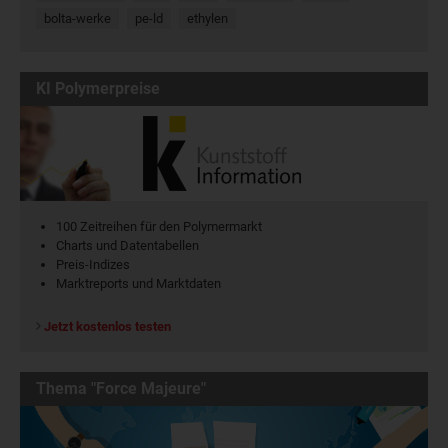
bolta-werke
pe-ld
ethylen
KI Polymerpreise
100 Zeitreihen für den Polymermarkt
Charts und Datentabellen
Preis-Indizes
Marktreports und Marktdaten
Jetzt kostenlos testen
Thema "Force Majeure"