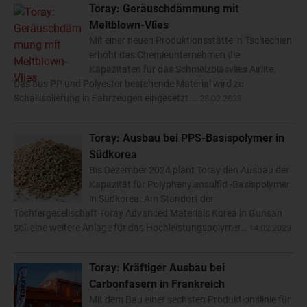
Toray: Geräuschdämmung mit
Meltblown-Vlies
Mit einer neuen Produktionsstätte in Tschechien
erhöht das Chemieunternehmen die
Kapazitäten für das Schmelzblasvlies Airlite.
Das aus PP und Polyester bestehende Material wird zu
Schallisolierung in Fahrzeugen eingesetzt.…
28.02.2023
Toray: Ausbau bei PPS-Basispolymer in
Südkorea
Bis Dezember 2024 plant Toray den Ausbau der
Kapazität für Polyphenylensulfid -Basispolymer
in Südkorea. Am Standort der
Tochtergesellschaft Toray Advanced Materials Korea in Gunsan
soll eine weitere Anlage für das Hochleistungspolymer…
14.02.2023
Toray: Kräftiger Ausbau bei
Carbonfasern in Frankreich
Mit dem Bau einer sechsten Produktionslinie für