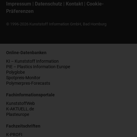
Impressum
|
Datenschutz
|
Kontakt
|
Cookie-
Präferenzen
© 1996-2026 Kunststoff Information GmbH, Bad Homburg
Online-Datenbanken
KI – Kunststoff Information
PIE – Plastics Information Europe
Polyglobe
Spotpreis-Monitor
Polymerpres-Forecasts
Fachinformationsportale
KunststoffWeb
K-AKTUELL.de
Plasteurope
Fachzeitschriften
K-PROFI