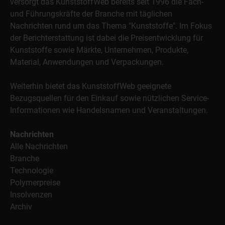
versorgt das KunststoffWeb bereits seit 1996 die Fach-
und Führungskräfte der Branche mit täglichen
Nachrichten rund um das Thema "Kunststoffe". Im Fokus
der Berichterstattung ist dabei die Preisentwicklung für
Kunststoffe sowie Märkte, Unternehmen, Produkte,
Material, Anwendungen und Verpackungen.
Weiterhin bietet das KunststoffWeb geeignete
Bezugsquellen für den Einkauf sowie nützlichen Service-
Informationen wie Handelsnamen und Veranstaltungen.
Nachrichten
Alle Nachrichten
Branche
Technologie
Polymerpreise
Insolvenzen
Archiv