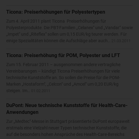
Ticona: Preiserhöhungen für Polyestertypen
Zum 4. April 2011 plant Ticona Preiserhöhungen für
Polyesterprodukte. Die PBT-Familien „Celanex" und „Vandar" sowie
„Impet" und „Riteflex" sollen um 0,15 EUR/kg teurer werden. Für
einige Spezialitäten können die Aufschläge aber auch…
21.03.2011
Ticona: Preiserhöhung für POM, Polyester und LFT
Zum 15. Februar 2011 – ausgenommen andere vertragliche
Vereinbarungen – kündigt Ticona Preiserhöhungen für viele
technische Kunststoffe an. So sollen die Preise für die POM-
Marken „Hostaform", „Celcon" und „Amcel" um 0,20 EUR/kg
steigen. Im…
01.02.2011
DuPont: Neue technische Kunststoffe für Health-Care-
Anwendungen
Zur „Medtec"-Messe in Stuttgart präsentierte DuPont europaweit
erstmals eine Vielzahl neuer Typen technischer Kunststoffe, die
auf die besonders hohen Ansprüche des Health-Care-Bereichs