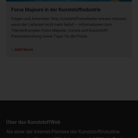
Force Majeure in der Kunststoffindustrie
Fragen und Antworten: Was Kunst­stoff­verarbeiter wissen müssen,
wenn der Lieferant nicht mehr liefert – Informationen zum
Themenkomplex Force Majeure, Corona und Kunststoff-
Preisentwicklung sowie Tipps für die Praxis.
Jetzt lesen
Über das KunststoffWeb
Als einer der Internet-Pioniere der Kunststoffindustrie