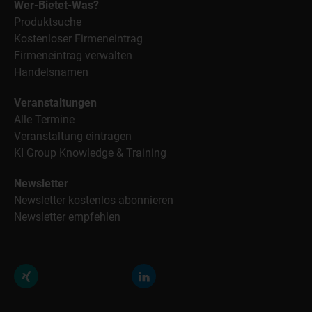
Wer-Bietet-Was?
Produktsuche
Kostenloser Firmeneintrag
Firmeneintrag verwalten
Handelsnamen
Veranstaltungen
Alle Termine
Veranstaltung eintragen
KI Group Knowledge & Training
Newsletter
Newsletter kostenlos abonnieren
Newsletter empfehlen