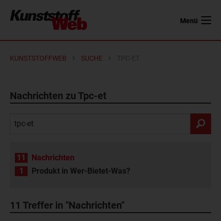
Menü
KUNSTSTOFFWEB
SUCHE
TPC-ET
Nachrichten zu Tpc-et
11
Nachrichten
1
Produkt in Wer-Bietet-Was?
11
Treffer in "Nachrichten"