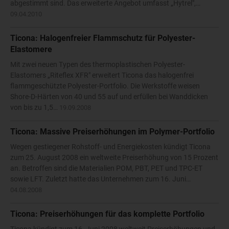
abgestimmt sind. Das erweiterte Angebot umfasst „Hytrel",…
09.04.2010
Ticona: Halogenfreier Flammschutz für Polyester-
Elastomere
Mit zwei neuen Typen des thermoplastischen Polyester-
Elastomers „Riteflex XFR" erweitert Ticona das halogenfrei
flammgeschützte Polyester-Portfolio. Die Werkstoffe weisen
Shore-D-Härten von 40 und 55 auf und erfüllen bei Wanddicken
von bis zu 1,5…
19.09.2008
Ticona: Massive Preiserhöhungen im Polymer-Portfolio
Wegen gestiegener Rohstoff- und Energiekosten kündigt Ticona
zum 25. August 2008 ein weltweite Preiserhöhung von 15 Prozent
an. Betroffen sind die Materialien POM, PBT, PET und TPC-ET
sowie LFT. Zuletzt hatte das Unternehmen zum 16. Juni…
04.08.2008
Ticona: Preiserhöhungen für das komplette Portfolio