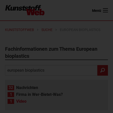
Menü
KUNSTSTOFFWEB
SUCHE
EUROPEAN BIOPLASTICS
Fachinformationen zum Thema European
bioplastics
32
Nachrichten
1
Firma in Wer-Bietet-Was?
1
Video