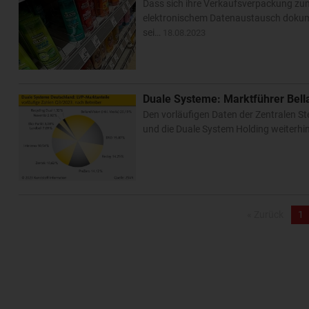
Dass sich ihre Verkaufsverpackung zum 
elektronischem Datenaustausch dokume
sei…
18.08.2023
Duale Systeme: Marktführer Bell
Den vorläufigen Daten der Zentralen St
und die Duale System Holding weiterhin
« Zurück
1