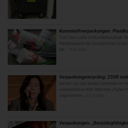
Kunststoffverpackungen: Plasti
Trotz des Lochs im Bundeshaushalt: Di
Plastikabgabe der Europäischen Union
der…
10.01.2024
Verpackungsrecycling: ZSVR mel
Bei den von den dualen Systemen im ve
uneinheitliches Bild: Während „Papie
sogenannten…
07.12.2023
Verpackungen: „Recyclingfähigke