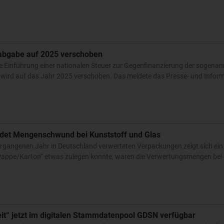
kabgabe auf 2025 verschoben
e Einführung einer nationalen Steuer zur Gegenfinanzierung der sogena
 wird auf das Jahr 2025 verschoben. Das meldete das Presse- und Info
det Mengenschwund bei Kunststoff und Glas
rgangenen Jahr in Deutschland verwerteten Verpackungen zeigt sich ein
r/Pappe/Karton“ etwas zulegen konnte, waren die Verwertungsmengen bei
it“ jetzt im digitalen Stammdatenpool GDSN verfügbar