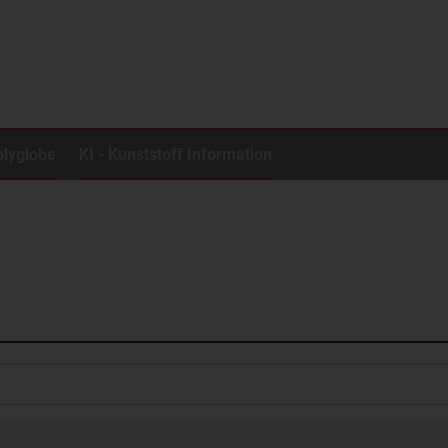
olyglobe
KI - Kunststoff Information