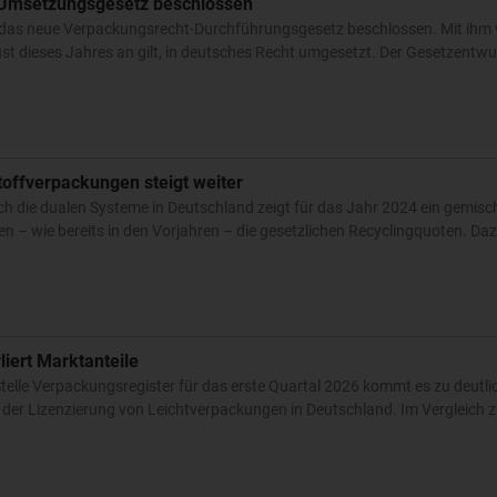
Umsetzungsgesetz beschlossen
 das neue Verpackungsrecht-Durchführungsgesetz beschlossen. Mit ihm w
t dieses Jahres an gilt, in deutsches Recht umgesetzt. Der Gesetzentwu
toffverpackungen steigt weiter
 die dualen Systeme in Deutschland zeigt für das Jahr 2024 ein gemisch
en – wie bereits in den Vorjahren – die gesetzlichen Recyclingquoten. D
liert Marktanteile
telle Verpackungsregister für das erste Quartal 2026 kommt es zu deutli
der Lizenzierung von Leichtverpackungen in Deutschland. Im Vergleich 