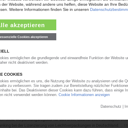
utlich Federn lassen
en Stelle Verpackungsregister für das erste Quartal 2025 behauptet Bell
anking bei der Lizenzierung von Leichtverpackungen in Deutschland. Deu
orr zum Geschäftsführer berufen
ahn Kunststoffe hat Christian Schorr in die Geschäftsführung berufen. 
ebsprozesse des Herstellers von Fertigteilen aus rezyklierten…
16.07.2024
s deutlich Federn lassen
en Stelle Verpackungsregister für das dritte Quartal 2024 behauptet Bel
Ranking bei der Lizenzierung von Leichtverpackungen in Deutschland. …
15