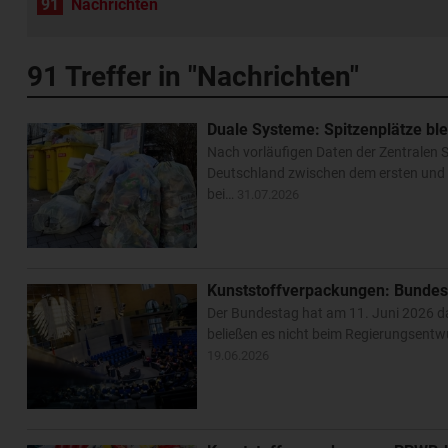
91
Nachrichten
91
Treffer in "Nachrichten"
Duale Systeme: Spitzenplätze ble
Nach vorläufigen Daten der Zentralen S
Deutschland zwischen dem ersten und 
bei…
31.07.2026
Kunststoffverpackungen: Bundes
Der Bundestag hat am 11. Juni 2026 d
beließen es nicht beim Regierungsentw
19.06.2026