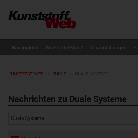
Nachrichten
Wer-Bietet-Was?
Veranstaltungen
P
KUNSTSTOFFWEB
SUCHE
DUALE SYSTEME
Nachrichten zu Duale Systeme