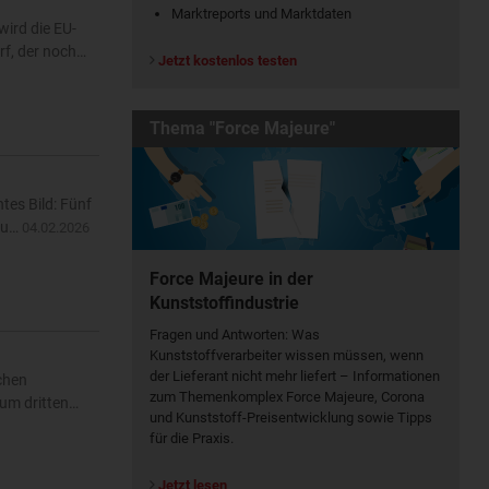
Marktreports und Marktdaten
ird die EU-
rf, der noch…
Jetzt kostenlos testen
Thema "Force Majeure"
tes Bild: Fünf
azu…
04.02.2026
Force Majeure in der
Kunststoffindustrie
Fragen und Antworten: Was
Kunst­stoff­verarbeiter wissen müssen, wenn
der Lieferant nicht mehr liefert – Informationen
chen
zum Themenkomplex Force Majeure, Corona
zum dritten…
und Kunststoff-Preisentwicklung sowie Tipps
für die Praxis.
Jetzt lesen