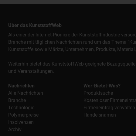
Über das KunststoffWeb
Als einer der Internet-Pioniere der Kunststoffindustrie vers
Branche mit täglichen Nachrichten rund um das Thema "Kunst
Kunststoffe sowie Märkte, Unternehmen, Produkte, Materi
Weiterhin bietet das KunststoffWeb geeignete Bezugsquelle
und Veranstaltungen.
Nachrichten
Wer-Bietet-Was?
Alle Nachrichten
Produktsuche
Branche
Kostenloser Firmeneintr
Technologie
Firmeneintrag verwalten
Polymerpreise
Handelsnamen
Insolvenzen
Archiv