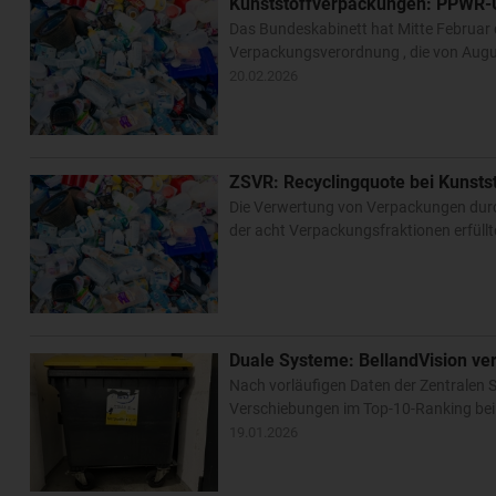
Kunststoffverpackungen: PPWR-
Das Bundeskabinett hat Mitte Februar
Verpackungsverordnung , die von Augus
20.02.2026
ZSVR: Recyclingquote bei Kunsts
Die Verwertung von Verpackungen durch
der acht Verpackungsfraktionen erfüllt
Duale Systeme: BellandVision ver
Nach vorläufigen Daten der Zentralen S
Verschiebungen im Top-10-Ranking bei 
19.01.2026