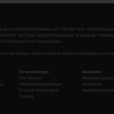
orgt das KunststoffWeb bereits seit 1996 die Fach- und Führungsk
stoffe". Im Fokus der Berichterstattung ist dabei die Preisentw
al, Anwendungen und Verpackungen.
n für den Einkauf sowie nützlichen Service-Informationen wie
Veranstaltungen
Newsletter
Alle Termine
Newsletter kosten
ag
Veranstaltung eintragen
abonnieren
KI Group Knowledge &
Newsletter empfe
Training