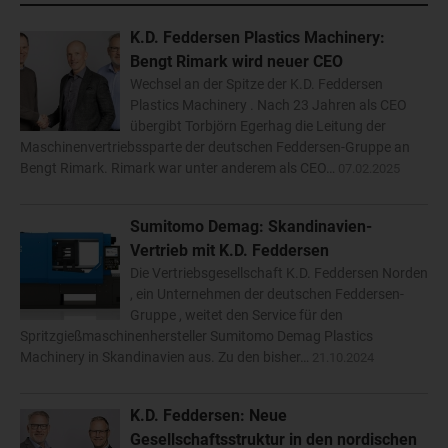
K.D. Feddersen Plastics Machinery:
Bengt Rimark wird neuer CEO
Wechsel an der Spitze der K.D. Feddersen
Plastics Machinery . Nach 23 Jahren als CEO
übergibt Torbjörn Egerhag die Leitung der
Maschinenvertriebssparte der deutschen Feddersen-Gruppe an
Bengt Rimark. Rimark war unter anderem als CEO…
07.02.2025
Sumitomo Demag: Skandinavien-
Vertrieb mit K.D. Feddersen
Die Vertriebsgesellschaft K.D. Feddersen Norden
, ein Unternehmen der deutschen Feddersen-
Gruppe , weitet den Service für den
Spritzgießmaschinenhersteller Sumitomo Demag Plastics
Machinery in Skandinavien aus. Zu den bisher…
21.10.2024
K.D. Feddersen: Neue
Gesellschaftsstruktur in den nordischen