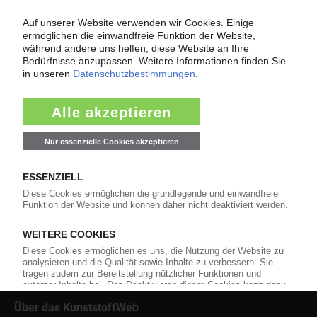
Force Majeure in der Kunststoffindustrie
Fragen und Antworten: Was Kunst­stoff­verarbeiter wissen müssen,
wenn der Lieferant nicht mehr liefert – Informationen zum
Themenkomplex Force Majeure, Corona und Kunststoff-
Preisentwicklung sowie Tipps für die Praxis.
Jetzt lesen
Über das KunststoffWeb