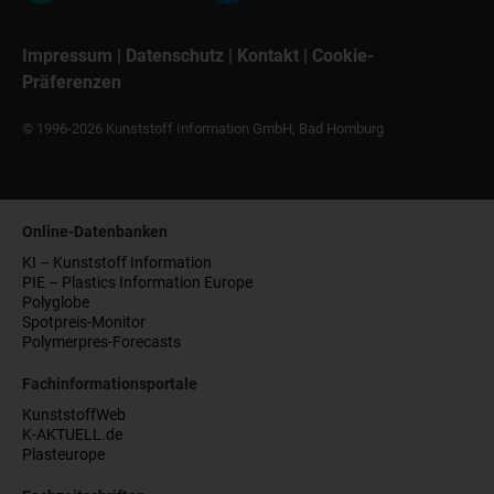
Impressum
|
Datenschutz
|
Kontakt
|
Cookie-
Präferenzen
© 1996-2026 Kunststoff Information GmbH, Bad Homburg
Online-Datenbanken
KI – Kunststoff Information
PIE – Plastics Information Europe
Polyglobe
Spotpreis-Monitor
Polymerpres-Forecasts
Fachinformationsportale
KunststoffWeb
K-AKTUELL.de
Plasteurope