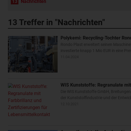
13
Nachrichten
13
Treffer in "Nachrichten"
Polykemi: Recycling-Tochter Ron
Rondo Plast erweitert seinen Maschi
investierte knapp 1 Mio EUR in eine Pr
11.04.2024
WIS Kunststoffe: Regranulate mit
Die WIS Kunststoffe GmbH, Breitungen,
der Kunststoffindustrie und der Entwic
12.10.2021