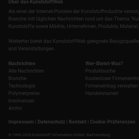
Über das KunststoffWeb
Als einer der Internet-Pioniere der Kunststoffindustrie vers
Branche mit täglichen Nachrichten rund um das Thema "Kunst
Kunststoffe sowie Märkte, Unternehmen, Produkte, Materi
Weiterhin bietet das KunststoffWeb geeignete Bezugsquelle
und Veranstaltungen.
Nachrichten
Wer-Bietet-Was?
Alle Nachrichten
Produktsuche
Branche
Kostenloser Firmeneintr
Technologie
Firmeneintrag verwalten
Polymerpreise
Handelsnamen
Insolvenzen
Archiv
Impressum
|
Datenschutz
|
Kontakt
|
Cookie-Präferenzen
© 1996-2026 Kunststoff Information GmbH, Bad Homburg