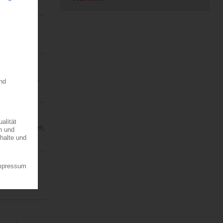
 von ABS, ASA
s Unternehmen,
 Erwartungen.