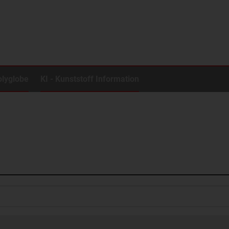
olyglobe
KI - Kunststoff Information