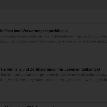
do Plast baut Verwertungskapazität aus
nenpark um zwei neue Anlagen: Das Tochterunternehmen des Compoundeu
esse zur Verdichtung von Produktionsabfällen sowie in eine Schneidemasc
 Farbbrillanz und Zertifizierungen für Lebensmittelkontakt
 hat mit dem Ausbau des eigenen Betriebsteiles zur Wiederaufbereitung
klung von eigenen Rezyklaten bereits frühzeitig eine Verantwortung für 