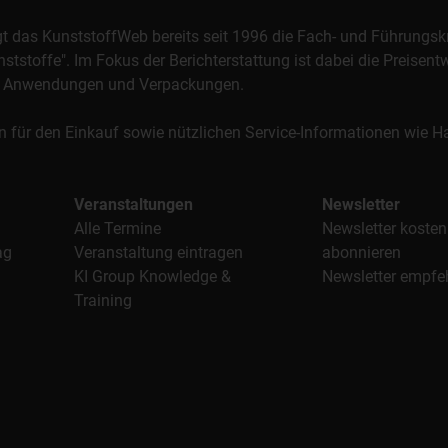
orgt das KunststoffWeb bereits seit 1996 die Fach- und Führungsk
stoffe". Im Fokus der Berichterstattung ist dabei die Preisentw
al, Anwendungen und Verpackungen.
n für den Einkauf sowie nützlichen Service-Informationen wie
Veranstaltungen
Newsletter
Alle Termine
Newsletter kosten
ag
Veranstaltung eintragen
abonnieren
KI Group Knowledge &
Newsletter empfe
Training