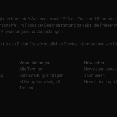
orgt das KunststoffWeb bereits seit 1996 die Fach- und Führungsk
stoffe". Im Fokus der Berichterstattung ist dabei die Preisentw
al, Anwendungen und Verpackungen.
n für den Einkauf sowie nützlichen Service-Informationen wie
Veranstaltungen
Newsletter
Alle Termine
Newsletter kosten
ag
Veranstaltung eintragen
abonnieren
KI Group Knowledge &
Newsletter empfe
Training