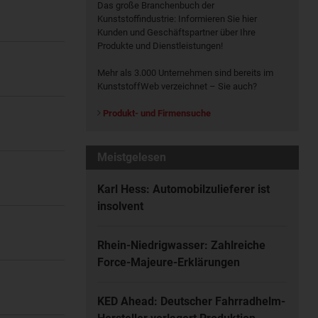
Das große Branchenbuch der
Kunststoffindustrie: Informieren Sie hier
Kunden und Geschäftspartner über Ihre
Produkte und Dienstleistungen!
Mehr als 3.000 Unternehmen sind bereits im
KunststoffWeb verzeichnet – Sie auch?
Produkt- und Firmensuche
Meistgelesen
Karl Hess: Automobilzulieferer ist
insolvent
Rhein-Niedrigwasser: Zahlreiche
Force-Majeure-Erklärungen
KED Ahead: Deutscher Fahrradhelm-