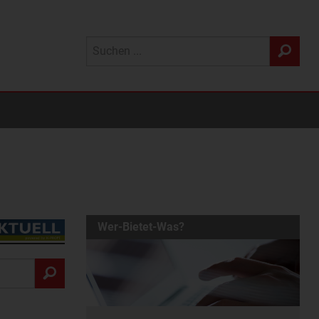
Wer-Bietet-Was?