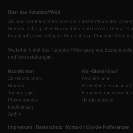
Über das KunststoffWeb
Als einer der Internet-Pioniere der Kunststoffindustrie vers
Branche mit täglichen Nachrichten rund um das Thema "Kunst
Kunststoffe sowie Märkte, Unternehmen, Produkte, Materi
Weiterhin bietet das KunststoffWeb geeignete Bezugsquelle
und Veranstaltungen.
Nachrichten
Wer-Bietet-Was?
Alle Nachrichten
Produktsuche
Branche
Kostenloser Firmeneintr
Technologie
Firmeneintrag verwalten
Polymerpreise
Handelsnamen
Insolvenzen
Archiv
Impressum
|
Datenschutz
|
Kontakt
|
Cookie-Präferenzen