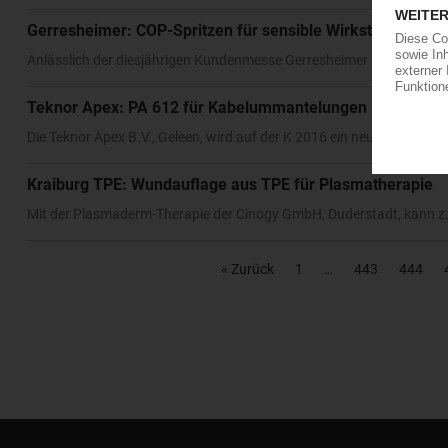
Gerresheimer: COP-Spritzen für sensible Wirkstoffe
Anlässlich der diesjährigen Kundenmesse Gerresheimer Pharma Days
Teknor Apex: PA 612 für Kabelummantelungen
Die Teknor Apex B.V., Geleen, wird auf der K 2016 ein neues Extru
Kraiburg TPE: Wundauflage aus TPE für Plasmatherapie
Mit der Plasmaderm-Therapie der Cinogy GmbH, Duderstadt, kann z
« Zurück
1
443
444