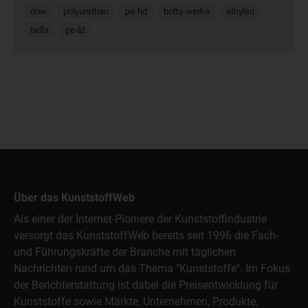
dow
polyurethan
pe-hd
bolta-werke
ethylen
hella
pe-ld
Über das KunststoffWeb
Als einer der Internet-Pioniere der Kunststoffindustrie
versorgt das KunststoffWeb bereits seit 1996 die Fach-
und Führungskräfte der Branche mit täglichen
Nachrichten rund um das Thema "Kunststoffe". Im Fokus
der Berichterstattung ist dabei die Preisentwicklung für
Kunststoffe sowie Märkte, Unternehmen, Produkte,