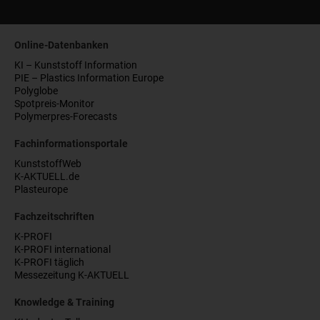
Online-Datenbanken
KI – Kunststoff Information
PIE – Plastics Information Europe
Polyglobe
Spotpreis-Monitor
Polymerpres-Forecasts
Fachinformationsportale
KunststoffWeb
K-AKTUELL.de
Plasteurope
Fachzeitschriften
K-PROFI
K-PROFI international
K-PROFI täglich
Messezeitung K-AKTUELL
Knowledge & Training