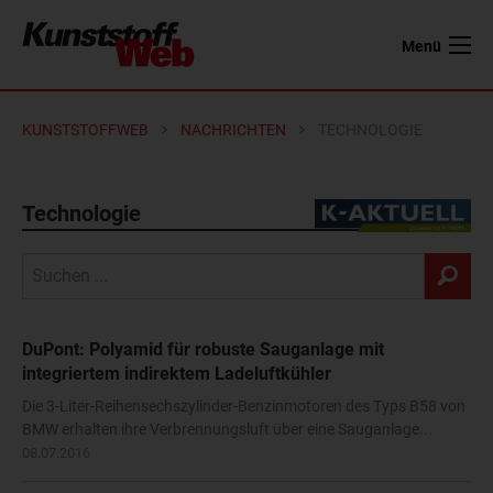
Menü
KUNSTSTOFFWEB
NACHRICHTEN
TECHNOLOGIE
Technologie
DuPont: Polyamid für robuste Sauganlage mit
integriertem indirektem Ladeluftkühler
Die 3-Liter-Reihensechszylinder-Benzinmotoren des Typs B58 von
BMW erhalten ihre Verbrennungsluft über eine Sauganlage...
08.07.2016