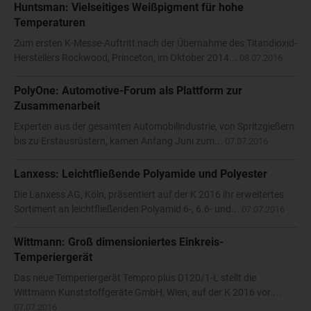
Huntsman: Vielseitiges Weißpigment für hohe
Temperaturen
Zum ersten K-Messe-Auftritt nach der Übernahme des Titandioxid-
Herstellers Rockwood, Princeton, im Oktober 2014...
08.07.2016
PolyOne: Automotive-Forum als Plattform zur
Zusammenarbeit
Experten aus der gesamten Automobilindustrie, von Spritzgießern
bis zu Erstausrüstern, kamen Anfang Juni zum...
07.07.2016
Lanxess: Leichtfließende Polyamide und Polyester
Die Lanxess AG, Köln, präsentiert auf der K 2016 ihr erweitertes
Sortiment an leichtfließenden Polyamid 6-, 6.6- und...
07.07.2016
Wittmann: Groß dimensioniertes Einkreis-
Temperiergerät
Das neue Temperiergerät Tempro plus D120/1-L stellt die
Wittmann Kunststoffgeräte GmbH, Wien, auf der K 2016 vor....
07.07.2016