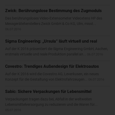
Zwick: Berührungslose Bestimmung des Zugmoduls
Das berührungsloses Video-Extensometer Videoxtens HP des
Messgeräteherstellers Zwick GmbH & Co KG, Ulm, misst...
06.07.2016
Sigma Engineering: „Ursula“ läuft virtuell und real
Auf der K 2016 präsentiert die Sigma Engineering GmbH, Aachen,
erstmals virtuelle und reale Produktion parallel an...
06.07.2016
Covestro: Trendiges Außendesign für Elektroautos
Auf der K 2016 wird die Covestro AG, Leverkusen, ein neues
Konzept für die Gestaltung von Elektrofahrzeugen...
06.07.2016
Sabic: Sichere Verpackungen für Lebensmittel
Verpackungen tragen dazu bei, Abfall in der weltweiten
Lebensmittelversorgung zu reduzieren und die Waren für...
05.07.2016