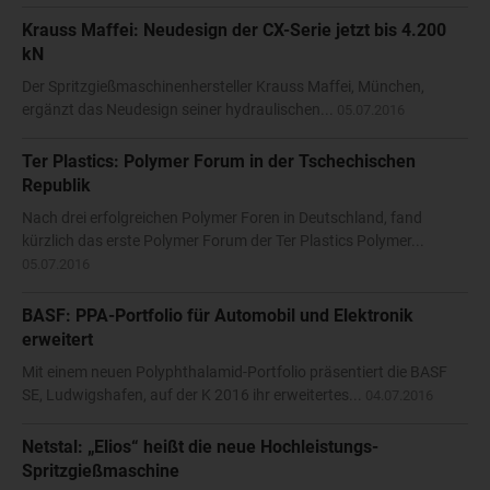
Krauss Maffei: Neudesign der CX-Serie jetzt bis 4.200
kN
Der Spritzgießmaschinenhersteller Krauss Maffei, München,
ergänzt das Neudesign seiner hydraulischen...
05.07.2016
Ter Plastics: Polymer Forum in der Tschechischen
Republik
Nach drei erfolgreichen Polymer Foren in Deutschland, fand
kürzlich das erste Polymer Forum der Ter Plastics Polymer...
05.07.2016
BASF: PPA-Portfolio für Automobil und Elektronik
erweitert
Mit einem neuen Polyphthalamid-Portfolio präsentiert die BASF
SE, Ludwigshafen, auf der K 2016 ihr erweitertes...
04.07.2016
Netstal: „Elios“ heißt die neue Hochleistungs-
Spritzgießmaschine