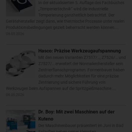
In der aktualisierten 5. Auflage des Fachbuches
„Temperiertechnik“ wird die industrielle
Temperierung ganzheitlich betrachtet. Der
Gerätehersteller zeigt darin, wie thermische Prozesse unter realen
Produktionsbedingungen gezielt beherrscht werden können....
08.05.2026
Hasco: Präzise Werkzeugaufspannung
Mit den neuen Varianten Z7517/…, Z7526/… und
Z7527/… erweitert der Normalienhersteller sein
Zentrierflanschprogramm. Formenbauer haben
dadurch mehr Möglichkeiten für eine präzise
Zentrierung und sichere Führung von
Werkzeugen beim Aufspannen auf die Spritzgießmaschine....
08.05.2026
Dr. Boy: Mit zwei Maschinen auf der
Kuteno
Der Maschinenbauer präsentiert im Juni in Bad
Salzuflen neben seiner kleinsten