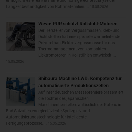
ermöglicht eine realitätsnahe und normgerechte Analyse der
Langzeitbeständigkeit von Rohrmaterialien....
15.05.2026
Wevo: PUR schützt Rollstuhl-Motoren
Der Hersteller von Vergussmassen, Kleb- und
Dichtstoffen hat eine spezielle wärmeleitende
Polyurethan-Elektrovergussmasse für das
Thermomanagement von kompakten
Elektromotoren in Rollstühlen entwickelt....
15.05.2026
Shibaura Machine LWB: Kompetenz für
automatisierte Produktionszellen
Auf ihrer deutschen Messepremiere präsentiert
die Tochter des japanischen
Maschinenherstellers anlässlich der Kuteno in
Bad Salzuflen energieeffiziente Spritzgieß- und
Automatisierungstechnologie für intelligente
Fertigungsprozesse....
15.05.2026