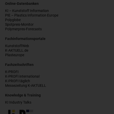
Online-Datenbanken
KI – Kunststoff Information
PIE – Plastics Information Europe
Polyglobe
Spotpreis-Monitor
Polymerpres-Forecasts
Fachinformationsportale
KunststoffWeb
K-AKTUELL.de
Plasteurope
Fachzeitschriften
K-PROFI
K-PROFI international
K-PROFI täglich
Messezeitung K-AKTUELL
Knowledge & Training
KI Industry Talks