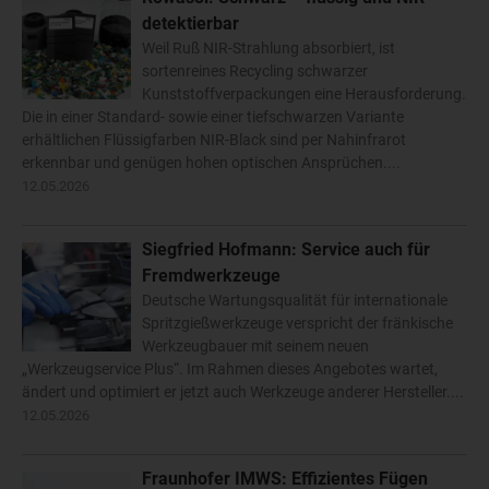
detektierbar
Weil Ruß NIR-Strahlung absorbiert, ist
sortenreines Recycling schwarzer
Kunststoffverpackungen eine Herausforderung.
Die in einer Standard- sowie einer tiefschwarzen Variante
erhältlichen Flüssigfarben NIR-Black sind per Nahinfrarot
erkennbar und genügen hohen optischen Ansprüchen....
12.05.2026
Siegfried Hofmann: Service auch für
Fremdwerkzeuge
Deutsche Wartungsqualität für internationale
Spritzgießwerkzeuge verspricht der fränkische
Werkzeugbauer mit seinem neuen
„Werkzeugservice Plus“. Im Rahmen dieses Angebotes wartet,
ändert und optimiert er jetzt auch Werkzeuge anderer Hersteller....
12.05.2026
Fraunhofer IMWS: Effizientes Fügen