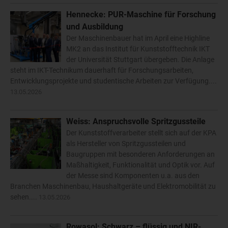
Hennecke: PUR-Maschine für Forschung
und Ausbildung
Der Maschinenbauer hat im April eine Highline
MK2 an das Institut für Kunststofftechnik IKT
der Universität Stuttgart übergeben. Die Anlage
steht im IKT-Technikum dauerhaft für Forschungsarbeiten,
Entwicklungsprojekte und studentische Arbeiten zur Verfügung....
13.05.2026
Weiss: Anspruchsvolle Spritzgussteile
Der Kunststoffverarbeiter stellt sich auf der KPA
als Hersteller von Spritzgussteilen und
Baugruppen mit besonderen Anforderungen an
Maßhaltigkeit, Funktionalität und Optik vor. Auf
der Messe sind Komponenten u.a. aus den
Branchen Maschinenbau, Haushaltgeräte und Elektromobilität zu
sehen....
13.05.2026
Rowasol: Schwarz – flüssig und NIR-