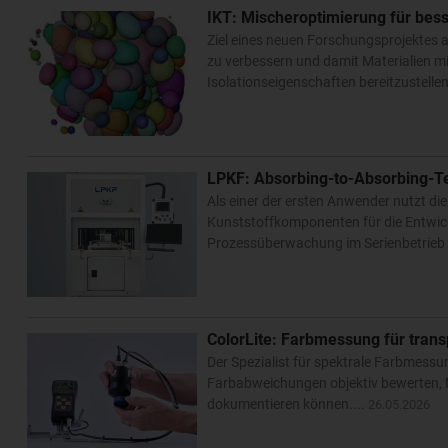
IKT: Mischeroptimierung für be
Ziel eines neuen Forschungsprojektes am
zu verbessern und damit Materialien 
Isolationseigenschaften bereitzustellen
LPKF: Absorbing-to-Absorbing-Te
Als einer der ersten Anwender nutzt d
Kunststoffkomponenten für die Entwickl
Prozessüberwachung im Serienbetrieb 
ColorLite: Farbmessung für trans
Der Spezialist für spektrale Farbmess
Farbabweichungen objektiv bewerten, M
dokumentieren können....
26.05.2026