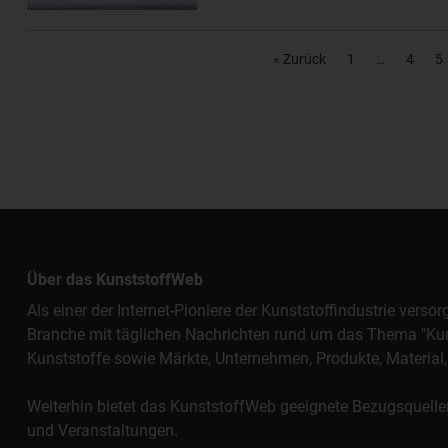
« Zurück
1
4
5
Über das KunststoffWeb
Als einer der Internet-Pioniere der Kunststoffindustrie vers
Branche mit täglichen Nachrichten rund um das Thema "Kunst
Kunststoffe sowie Märkte, Unternehmen, Produkte, Materi
Weiterhin bietet das KunststoffWeb geeignete Bezugsquelle
und Veranstaltungen.