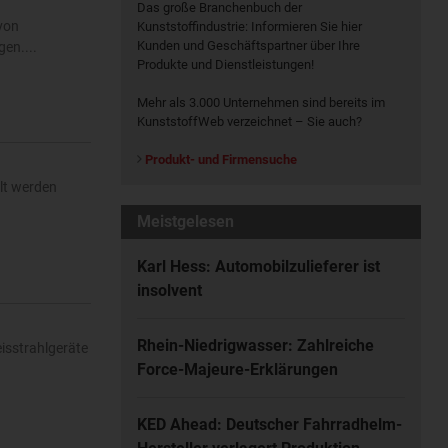
Das große Branchenbuch der
 von
Kunststoffindustrie: Informieren Sie hier
Kunden und Geschäftspartner über Ihre
en....
Produkte und Dienstleistungen!
Mehr als 3.000 Unternehmen sind bereits im
KunststoffWeb verzeichnet – Sie auch?
Produkt- und Firmensuche
llt werden
Meistgelesen
Karl Hess: Automobilzulieferer ist
insolvent
Rhein-Niedrigwasser: Zahlreiche
isstrahlgeräte
Force-Majeure-Erklärungen
KED Ahead: Deutscher Fahrradhelm-