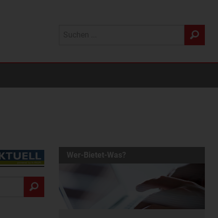
Wer-Bietet-Was?