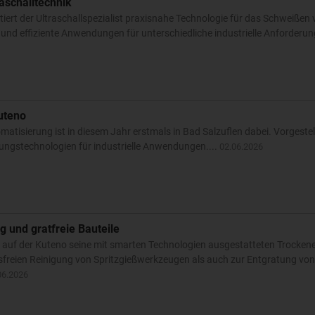
raschalltechnik
tiert der Ultraschallspezialist praxisnahe Technologie für das Schweißen
und effiziente Anwendungen für unterschiedliche industrielle Anforderung
uteno
matisierung ist in diesem Jahr erstmals in Bad Salzuflen dabei. Vorgeste
ngstechnologien für industrielle Anwendungen....
02.06.2026
g und gratfreie Bauteile
 auf der Kuteno seine mit smarten Technologien ausgestatteten Trockene
sfreien Reinigung von Spritzgießwerkzeugen als auch zur Entgratung von
06.2026