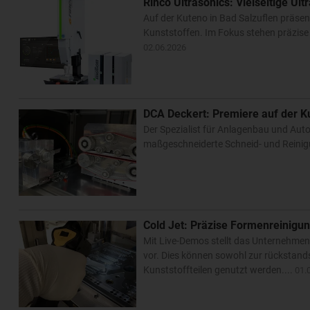
Rinco Ultrasonics: Vielseitige Ult
Auf der Kuteno in Bad Salzuflen präsen
Kunststoffen. Im Fokus stehen präzise 
02.06.2026
DCA Deckert: Premiere auf der K
Der Spezialist für Anlagenbau und Auto
maßgeschneiderte Schneid- und Reinigu
Cold Jet: Präzise Formenreinigun
Mit Live-Demos stellt das Unternehmen
vor. Dies können sowohl zur rückstand
Kunststoffteilen genutzt werden....
01.