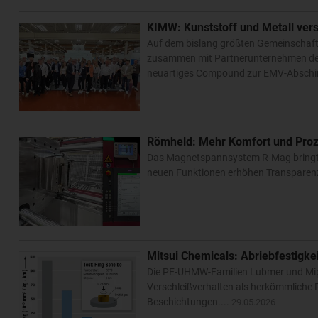
KIMW: Kunststoff und Metall ve
Auf dem bislang größten Gemeinschafts
zusammen mit Partnerunternehmen den S
neuartiges Compound zur EMV-Abschi
Römheld: Mehr Komfort und Proz
Das Magnetspannsystem R-Mag bringt e
neuen Funktionen erhöhen Transparenz 
Mitsui Chemicals: Abriebfestigke
Die PE-UHMW-Familien Lubmer und Mipel
Verschleißverhalten als herkömmliche Po
Beschichtungen....
29.05.2026