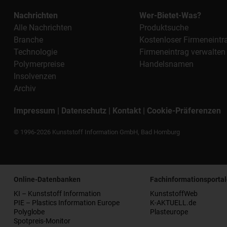
Nachrichten
Wer-Bietet-Was?
Alle Nachrichten
Produktsuche
Branche
Kostenloser Firmeneintr
Technologie
Firmeneintrag verwalten
Polymerpreise
Handelsnamen
Insolvenzen
Archiv
Impressum
|
Datenschutz
|
Kontakt
|
Cookie-Präferenzen
© 1996-2026 Kunststoff Information GmbH, Bad Homburg
Online-Datenbanken
Fachinformationsportal
KI – Kunststoff Information
KunststoffWeb
PIE – Plastics Information Europe
K-AKTUELL.de
Polyglobe
Plasteurope
Spotpreis-Monitor