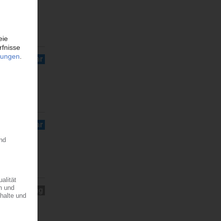
Seminar
Seminar
Lehrgang