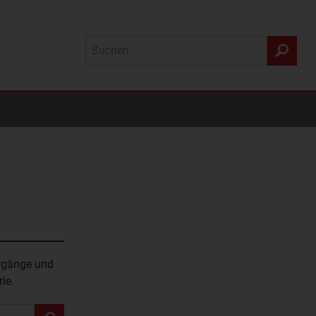
rgänge
und
ie.