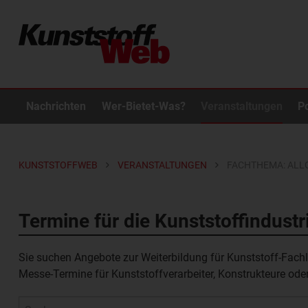
Nachrichten
Wer-Bietet-Was?
Veranstaltungen
P
KUNSTSTOFFWEB
VERANSTALTUNGEN
FACHTHEMA: ALL
Termine für die Kunststoffindustr
Sie suchen Angebote zur Weiterbildung für Kunststoff-Fach
Messe-Termine
für
Kunststoffverarbeiter
,
Konstrukteure
ode