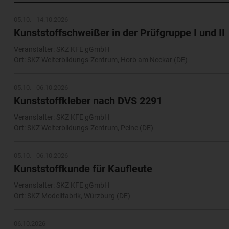
05.10. - 14.10.2026
Kunststoffschweißer in der Prüfgruppe I und II
Veranstalter: SKZ KFE gGmbH
Ort: SKZ Weiterbildungs-Zentrum, Horb am Neckar (DE)
05.10. - 06.10.2026
Kunststoffkleber nach DVS 2291
Veranstalter: SKZ KFE gGmbH
Ort: SKZ Weiterbildungs-Zentrum, Peine (DE)
05.10. - 06.10.2026
Kunststoffkunde für Kaufleute
Veranstalter: SKZ KFE gGmbH
Ort: SKZ Modellfabrik, Würzburg (DE)
06.10.2026