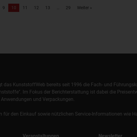
9
10
11
12
13
29
Weiter »
orgt das KunststoffWeb bereits seit 1996 die Fach- und Führungsk
stoffe". Im Fokus der Berichterstattung ist dabei die Preisentw
al, Anwendungen und Verpackungen.
n für den Einkauf sowie nützlichen Service-Informationen wie
Veranstaltungen
Newsletter