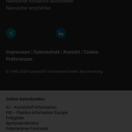
Newsletter kostenlos abonnieren
Newsletter empfehlen
Impressum
|
Datenschutz
|
Kontakt
|
Cookie-
Präferenzen
© 1996-2026 Kunststoff Information GmbH, Bad Homburg
Online-Datenbanken
KI – Kunststoff Information
PIE – Plastics Information Europe
Polyglobe
Spotpreis-Monitor
Polymerpres-Forecasts