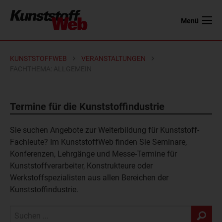
Menü
KUNSTSTOFFWEB
VERANSTALTUNGEN
FACHTHEMA: ALLGEMEIN
Termine für die Kunststoffindustrie
Sie suchen Angebote zur Weiterbildung für Kunststoff-
Fachleute? Im KunststoffWeb finden Sie
Seminare
,
Konferenzen
,
Lehrgänge
und
Messe-Termine
für
Kunststoffverarbeiter
,
Konstrukteure
oder
Werkstoffspezialisten
aus allen Bereichen der
Kunststoffindustrie.