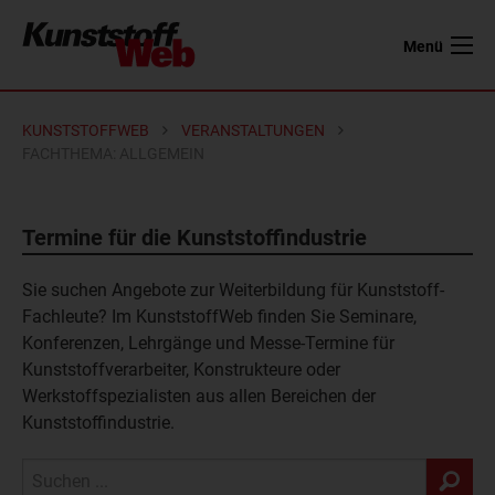
Menü
KUNSTSTOFFWEB
VERANSTALTUNGEN
FACHTHEMA: ALLGEMEIN
Termine für die Kunststoffindustrie
Sie suchen Angebote zur Weiterbildung für Kunststoff-
Fachleute? Im KunststoffWeb finden Sie
Seminare
,
Konferenzen
,
Lehrgänge
und
Messe-Termine
für
Kunststoffverarbeiter
,
Konstrukteure
oder
Werkstoffspezialisten
aus allen Bereichen der
Kunststoffindustrie.