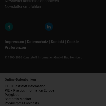
Newsletter kostenlos abonnieren
Newsletter empfehlen
Impressum
|
Datenschutz
|
Kontakt
|
Cookie-
Präferenzen
© 1996-2026 Kunststoff Information GmbH, Bad Homburg
Online-Datenbanken
KI – Kunststoff Information
PIE – Plastics Information Europe
Polyglobe
Spotpreis-Monitor
Polymerpres-Forecasts