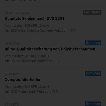
Ort: ONLINE, Online (DE)
Lehrgang
14.10. - 15.10.2026
Kunststoffkleber nach DVS 2291
Veranstalter: SKZ KFE gGmbH
Ort: SKZ Weiterbildungs-Zentrum, Würzburg (DE)
Seminar
14.10.2026
Inline-Qualitätssicherung von Polymerschäumen
Veranstalter: SKZ KFE gGmbH
Ort: SKZ Modellfabrik, Würzburg (DE)
Seminar
15.10.2026
Compoundierfehler
Veranstalter: SKZ KFE gGmbH
Ort: SKZ Modellfabrik, Würzburg (DE)
Seminar
15.10.2026