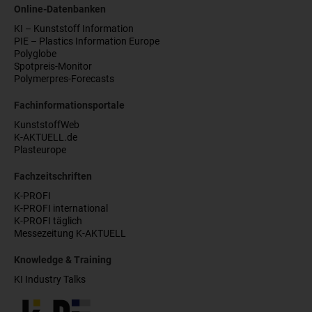
Online-Datenbanken
KI – Kunststoff Information
PIE – Plastics Information Europe
Polyglobe
Spotpreis-Monitor
Polymerpres-Forecasts
Fachinformationsportale
KunststoffWeb
K-AKTUELL.de
Plasteurope
Fachzeitschriften
K-PROFI
K-PROFI international
K-PROFI täglich
Messezeitung K-AKTUELL
Knowledge & Training
KI Industry Talks