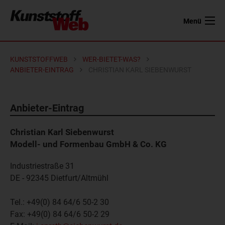
Menü
KUNSTSTOFFWEB
WER-BIETET-WAS?
ANBIETER-EINTRAG
CHRISTIAN KARL SIEBENWURST
Anbieter-Eintrag
Christian Karl Siebenwurst
Modell- und Formenbau GmbH & Co. KG
Industriestraße 31
DE - 92345
Dietfurt/Altmühl
Tel.:
+49(0) 84 64/6 50-2 30
Fax:
+49(0) 84 64/6 50-2 29