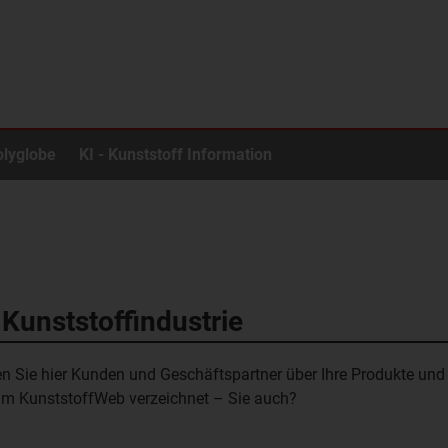
olyglobe
KI - Kunststoff Information
 Kunststoffindustrie
en Sie hier Kunden und Geschäftspartner über Ihre Produkte und
 im KunststoffWeb verzeichnet – Sie auch?