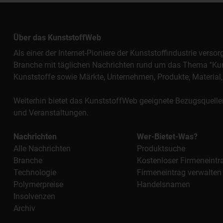
Über das KunststoffWeb
Als einer der Internet-Pioniere der Kunststoffindustrie vers
Branche mit täglichen Nachrichten rund um das Thema "Kunst
Kunststoffe sowie Märkte, Unternehmen, Produkte, Materi
Weiterhin bietet das KunststoffWeb geeignete Bezugsquelle
und Veranstaltungen.
Nachrichten
Wer-Bietet-Was?
Alle Nachrichten
Produktsuche
Branche
Kostenloser Firmeneintr
Technologie
Firmeneintrag verwalten
Polymerpreise
Handelsnamen
Insolvenzen
Archiv