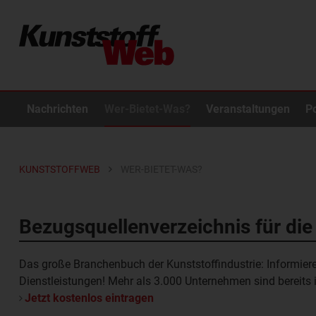
Nachrichten
Wer-Bietet-Was?
Veranstaltungen
P
KUNSTSTOFFWEB
WER-BIETET-WAS?
Bezugsquellenverzeichnis für die
Das große Branchenbuch der Kunststoffindustrie: Informier
Dienstleistungen! Mehr als 3.000 Unternehmen sind bereits
Jetzt kostenlos eintragen