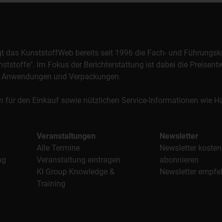
orgt das KunststoffWeb bereits seit 1996 die Fach- und Führungsk
stoffe". Im Fokus der Berichterstattung ist dabei die Preisentw
al, Anwendungen und Verpackungen.
n für den Einkauf sowie nützlichen Service-Informationen wie
Veranstaltungen
Newsletter
Alle Termine
Newsletter kosten
ag
Veranstaltung eintragen
abonnieren
KI Group Knowledge &
Newsletter empfe
Training