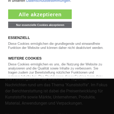
Über das KunststoffWeb
Als einer der Internet-Pioniere der Kunststoffindustrie
versorgt das KunststoffWeb bereits seit 1996 die Fach-
und Führungskräfte der Branche mit täglichen
Nachrichten rund um das Thema "Kunststoffe". Im Fokus
der Berichterstattung ist dabei die Preisentwicklung für
Kunststoffe sowie Märkte, Unternehmen, Produkte,
Material, Anwendungen und Verpackungen.