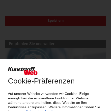
Speichern
Empfehlen Sie uns weiter
Vielen Dank für Ihr Interesse an den KunststoffWeb-Newslettern.
Ihnen gefällt was Sie lesen? Dann empfehlen Sie unseren
Newsletter-Service gerne weiter!
Newsletter empfehlen