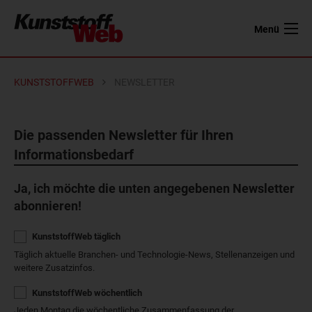
Menü
KUNSTSTOFFWEB
NEWSLETTER
Die passenden Newsletter für Ihren
Informationsbedarf
Ja, ich möchte die unten angegebenen Newsletter
abonnieren!
KunststoffWeb täglich
Täglich aktuelle Branchen- und Technologie-News, Stellenanzeigen und
weitere Zusatzinfos.
KunststoffWeb wöchentlich
Jeden Montag die wöchentliche Zusammenfassung der