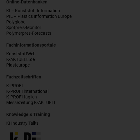
Online-Datenbanken
KI – Kunststoff Information
PIE – Plastics Information Europe
Polyglobe
Spotpreis-Monitor
Polymerpres-Forecasts
Fachinformationsportale
KunststoffWeb
K-AKTUELL.de
Plasteurope
Fachzeitschriften
K-PROFI
K-PROFI international
K-PROFI täglich
Messezeitung K-AKTUELL
Knowledge & Training
KI Industry Talks