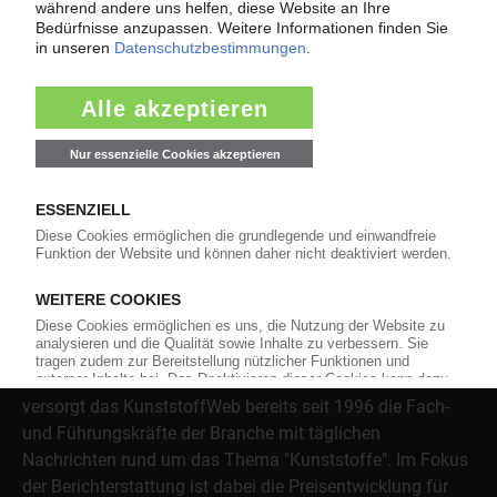
Mehr als 3.000 Unternehmen sind bereits im KunststoffWeb
verzeichnet – Sie auch?
Produkt- und Firmensuche
Über das KunststoffWeb
Als einer der Internet-Pioniere der Kunststoffindustrie
versorgt das KunststoffWeb bereits seit 1996 die Fach-
und Führungskräfte der Branche mit täglichen
Nachrichten rund um das Thema "Kunststoffe". Im Fokus
der Berichterstattung ist dabei die Preisentwicklung für