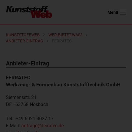
Menü
KUNSTSTOFFWEB
WER-BIETET-WAS?
ANBIETER-EINTRAG
FERRATEC
Anbieter-Eintrag
FERRATEC
Werkzeug- & Formenbau Kunststofftechnik GmbH
Siemensstr. 21
DE - 63768
Hösbach
Tel.:
+49 6021 3027-17
E-Mail:
anfrage@ferratec.de