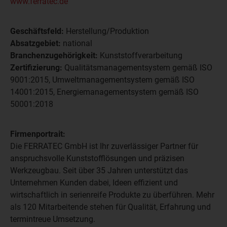
www.ferratec.de
Geschäftsfeld:
Herstellung/Produktion
Absatzgebiet:
national
Branchenzugehörigkeit:
Kunststoffverarbeitung
Zertifizierung:
Qualitätsmanagementsystem gemäß ISO
9001:2015, Umweltmanagementsystem gemäß ISO
14001:2015, Energiemanagementsystem gemäß ISO
50001:2018
Firmenportrait:
Die FERRATEC GmbH ist Ihr zuverlässiger Partner für
anspruchsvolle Kunststofflösungen und präzisen
Werkzeugbau. Seit über 35 Jahren unterstützt das
Unternehmen Kunden dabei, Ideen effizient und
wirtschaftlich in serienreife Produkte zu überführen. Mehr
als 120 Mitarbeitende stehen für Qualität, Erfahrung und
termintreue Umsetzung.