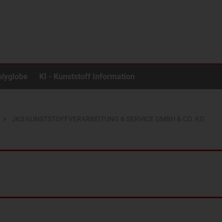
olyglobe
KI - Kunststoff Information
JKS KUNSTSTOFFVERARBEITUNG & SERVICE GMBH & CO. KG