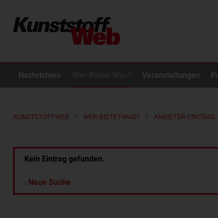
Nachrichten
Wer-Bietet-Was?
Veranstaltungen
P
KUNSTSTOFFWEB
WER-BIETET-WAS?
ANBIETER-EINTRAG
Kein Eintrag gefunden.
Neue Suche