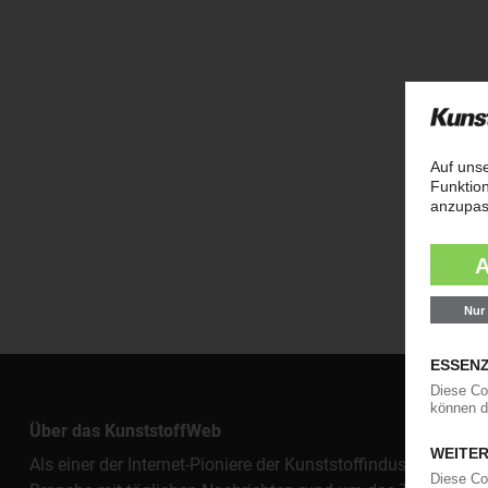
Über das KunststoffWeb
Als einer der Internet-Pioniere der Kunststoffindustrie vers