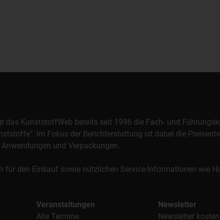
orgt das KunststoffWeb bereits seit 1996 die Fach- und Führungsk
stoffe". Im Fokus der Berichterstattung ist dabei die Preisentw
al, Anwendungen und Verpackungen.
n für den Einkauf sowie nützlichen Service-Informationen wie
Veranstaltungen
Newsletter
Alle Termine
Newsletter kosten