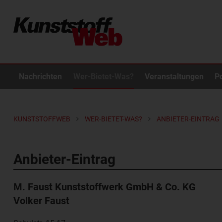
Nachrichten
Wer-Bietet-Was?
Veranstaltungen
P
KUNSTSTOFFWEB
WER-BIETET-WAS?
ANBIETER-EINTRAG
Anbieter-Eintrag
M. Faust Kunststoffwerk GmbH & Co. KG
Volker Faust