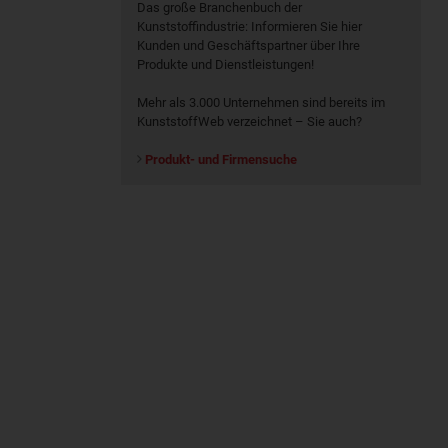
Das große Branchenbuch der
Kunststoffindustrie: Informieren Sie hier
Kunden und Geschäftspartner über Ihre
Produkte und Dienstleistungen!
Mehr als 3.000 Unternehmen sind bereits im
KunststoffWeb verzeichnet – Sie auch?
Produkt- und Firmensuche