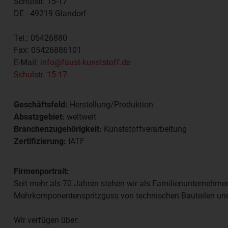
Schulstr. 15-17
DE - 49219
Glandorf
Tel.:
05426880
Fax:
05426886101
E-Mail:
info@faust-kunststoff.de
Schulstr. 15-17
Geschäftsfeld:
Herstellung/Produktion
Absatzgebiet:
weltweit
Branchenzugehörigkeit:
Kunststoffverarbeitung
Zertifizierung:
IATF
Firmenportrait:
Seit mehr als 70 Jahren stehen wir als Familienunternehmen
Mehrkomponentenspritzguss von technischen Bauteilen und
Wir verfügen über: