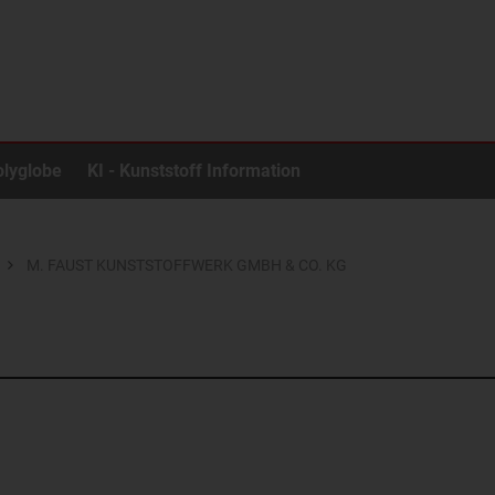
olyglobe
KI - Kunststoff Information
M. FAUST KUNSTSTOFFWERK GMBH & CO. KG