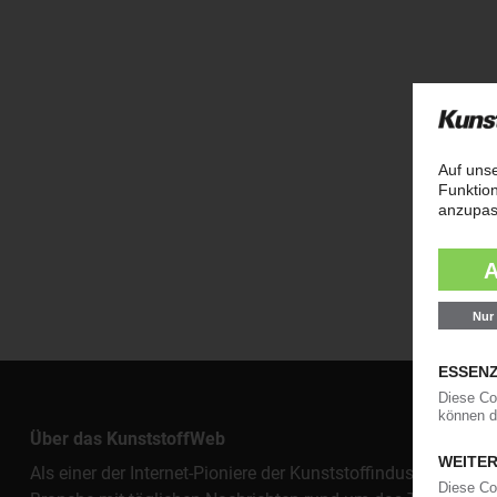
Über das KunststoffWeb
Als einer der Internet-Pioniere der Kunststoffindustrie vers