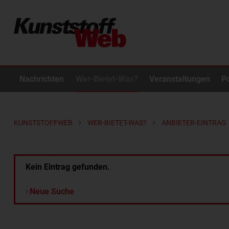
Nachrichten
Wer-Bietet-Was?
Veranstaltungen
P
KUNSTSTOFFWEB
WER-BIETET-WAS?
ANBIETER-EINTRAG
Kein Eintrag gefunden.
Neue Suche