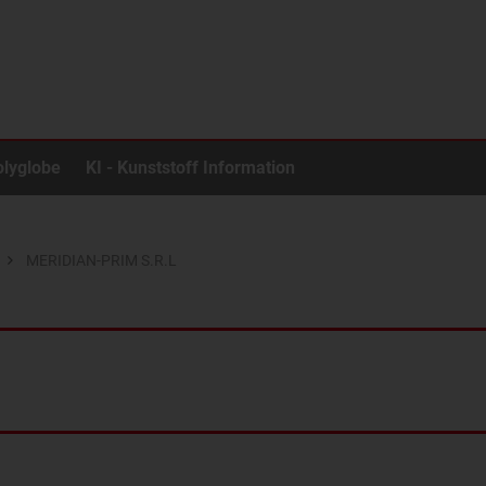
olyglobe
KI - Kunststoff Information
MERIDIAN-PRIM S.R.L