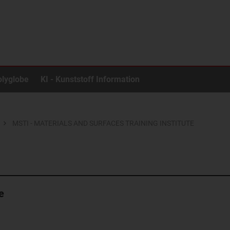
olyglobe
KI - Kunststoff Information
MSTI - MATERIALS AND SURFACES TRAINING INSTITUTE
e