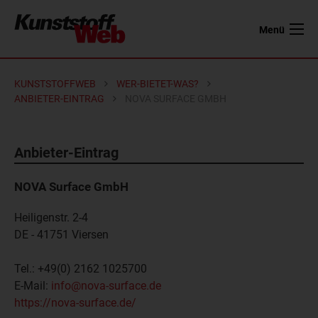
Menü
KUNSTSTOFFWEB
WER-BIETET-WAS?
ANBIETER-EINTRAG
NOVA SURFACE GMBH
Anbieter-Eintrag
NOVA Surface GmbH
Heiligenstr. 2-4
DE - 41751
Viersen
Tel.:
+49(0) 2162 1025700
E-Mail:
info@nova-surface.de
https://nova-surface.de/