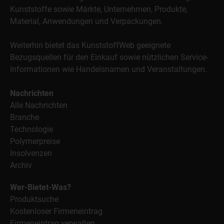
Kunststoffe sowie Märkte, Unternehmen, Produkte,
Material, Anwendungen und Verpackungen.
Weiterhin bietet das KunststoffWeb geeignete
Bezugsquellen für den Einkauf sowie nützlichen Service-
Informationen wie Handelsnamen und Veranstaltungen.
Nachrichten
Alle Nachrichten
Branche
Technologie
Polymerpreise
Insolvenzen
Archiv
Wer-Bietet-Was?
Produktsuche
Kostenloser Firmeneintrag
Firmeneintrag verwalten