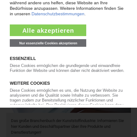
Per E-Mail weiterleiten
Wer-Bietet-Was?
Das große Branchenbuch der Kunststoffindustrie: Informieren Sie
hier Kunden und Geschäftspartner über Ihre Produkte und
Dienstleistungen!