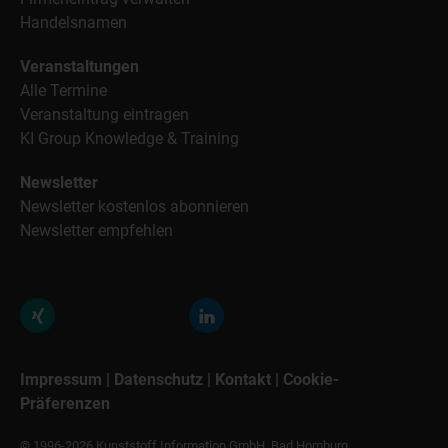
Handelsnamen
Veranstaltungen
Alle Termine
Veranstaltung eintragen
KI Group Knowledge & Training
Newsletter
Newsletter kostenlos abonnieren
Newsletter empfehlen
Impressum
|
Datenschutz
|
Kontakt
|
Cookie-
Präferenzen
© 1996-2026 Kunststoff Information GmbH, Bad Homburg