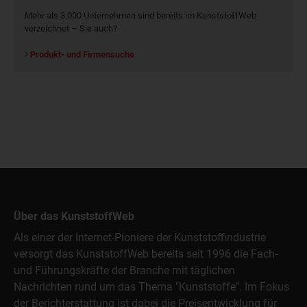
Mehr als 3.000 Unternehmen sind bereits im KunststoffWeb
verzeichnet – Sie auch?
Produkt- und Firmensuche
Über das KunststoffWeb
Als einer der Internet-Pioniere der Kunststoffindustrie
versorgt das KunststoffWeb bereits seit 1996 die Fach-
und Führungskräfte der Branche mit täglichen
Nachrichten rund um das Thema "Kunststoffe". Im Fokus
der Berichterstattung ist dabei die Preisentwicklung für