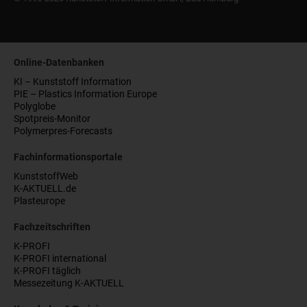
Online-Datenbanken
KI – Kunststoff Information
PIE – Plastics Information Europe
Polyglobe
Spotpreis-Monitor
Polymerpres-Forecasts
Fachinformationsportale
KunststoffWeb
K-AKTUELL.de
Plasteurope
Fachzeitschriften
K-PROFI
K-PROFI international
K-PROFI täglich
Messezeitung K-AKTUELL