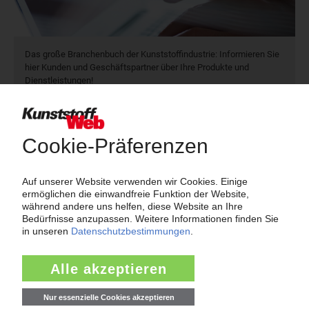
Das große Branchenbuch der Kunststoffindustrie: Informieren Sie
hier Kunden und Geschäftspartner über Ihre Produkte und
Dienstleistungen!
Mehr als 3.000 Unternehmen sind bereits im KunststoffWeb
verzeichnet – Sie auch?
Produkt- und Firmensuche
Über das KunststoffWeb