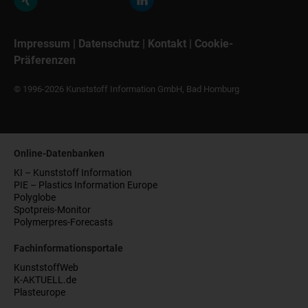
Impressum
|
Datenschutz
|
Kontakt
|
Cookie-
Präferenzen
© 1996-2026 Kunststoff Information GmbH, Bad Homburg
Online-Datenbanken
KI – Kunststoff Information
PIE – Plastics Information Europe
Polyglobe
Spotpreis-Monitor
Polymerpres-Forecasts
Fachinformationsportale
KunststoffWeb
K-AKTUELL.de
Plasteurope