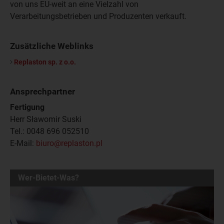
von uns EU-weit an eine Vielzahl von
Verarbeitungsbetrieben und Produzenten verkauft.
Zusätzliche Weblinks
Replaston sp. z o.o.
Ansprechpartner
Fertigung
Herr Sławomir Suski
Tel.: 0048 696 052510
E-Mail:
biuro@replaston.pl
Wer-Bietet-Was?