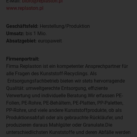
E-Mail:
biuro@replaston.pl
www.replaston.pl
Geschäftsfeld:
Herstellung/Produktion
Umsatz:
bis 1 Mio.
Absatzgebiet:
europaweit
Firmenportrait:
Firma Replaston ist ein kompetenter Ansprechpartner für
alle Fragen des Kunststoff-Recyclings. Als
Entsorgungsfachbetrieb bieten wir stets hervorragende
Qualität: umweltgerechte Entsorgung, effiziente
Verwertung und individuelle Beratung.Wir erfassen PE-
Folien, PE-Rohre, PE-Behältern, PE-Platten, PP-Paletten,
PP-Rohre, und viele andere Kunststoffprodukte, ob als
Produktionsabfall oder als gebrauchte Rückläufer, und
produzieren daraus Mahlgüter oder Granulate.Die
unterschiedlichsten Kunststoffe und deren Abfälle werden