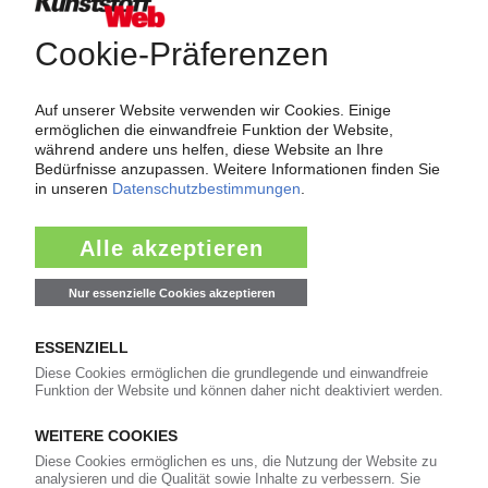
Über das KunststoffWeb
Als einer der Internet-Pioniere der Kunststoffindustrie
versorgt das KunststoffWeb bereits seit 1996 die Fach-
und Führungskräfte der Branche mit täglichen
Nachrichten rund um das Thema "Kunststoffe". Im Fokus
der Berichterstattung ist dabei die Preisentwicklung für
Kunststoffe sowie Märkte, Unternehmen, Produkte,
Material, Anwendungen und Verpackungen.
Weiterhin bietet das KunststoffWeb geeignete
Bezugsquellen für den Einkauf sowie nützlichen Service-
Informationen wie Handelsnamen und Veranstaltungen.
Nachrichten