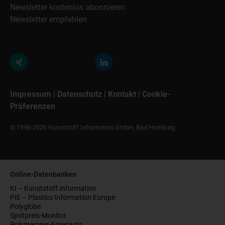
Newsletter kostenlos abonnieren
Newsletter empfehlen
Impressum
|
Datenschutz
|
Kontakt
|
Cookie-
Präferenzen
© 1996-2026 Kunststoff Information GmbH, Bad Homburg
Online-Datenbanken
KI – Kunststoff Information
PIE – Plastics Information Europe
Polyglobe
Spotpreis-Monitor
Polymerpres-Forecasts