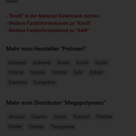
bereit.
"Kostil" in der Material-Datenbank suchen
Weitere Fachinformationen zu "Kostil"
Weitere Fachinformationen zu "SAN"
Mehr vom Hersteller "Polimeri"
Koblend
Koblend
Kostil
Kostil
Kostil
Sinkral
Sinkral
Sinkral
Extir
Edistir
Eraclene
Europrene
Mehr vom Distributor "Megapolymers"
Alcudia
Capron
Isplen
Kocetal
Pibiflex
Pibiter
Sinkral
Talcoprene