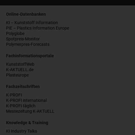
Online-Datenbanken
KI – Kunststoff Information
PIE – Plastics Information Europe
Polyglobe
Spotpreis-Monitor
Polymerpres-Forecasts
Fachinformationsportale
KunststoffWeb
K-AKTUELL.de
Plasteurope
Fachzeitschriften
K-PROFI
K-PROFI international
K-PROFI täglich
Messezeitung K-AKTUELL
Knowledge & Training
KI Industry Talks