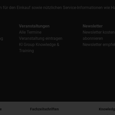
n für den Einkauf sowie nützlichen Service-Informationen wie
Veranstaltungen
Newsletter
Alle Termine
Newsletter kosten
ag
Veranstaltung eintragen
abonnieren
KI Group Knowledge &
Newsletter empfe
Training
e
Fachzeitschriften
Knowledg