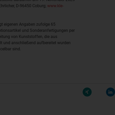
Ehrlicher
, D-96450 Coburg;
www.kle-
gt eigenen Angaben zufolge 65
otionsartikel und Sonderanfertigungen per
eitung von Kunststoffen, die aus
t und anschließend aufbereitet wurden
celbar sind.