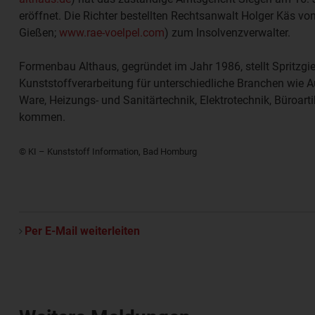
eröffnet. Die Richter bestellten Rechtsanwalt
Holger Käs
von
Gießen;
www.rae-voelpel.com
) zum Insolvenzverwalter.
Formenbau Althaus, gegründet im Jahr 1986, stellt Spritzgie
Kunststoffverarbeitung für unterschiedliche Branchen wie 
Ware, Heizungs- und Sanitärtechnik, Elektrotechnik, Büroar
kommen.
© KI – Kunststoff Information, Bad Homburg
Per E-Mail weiterleiten