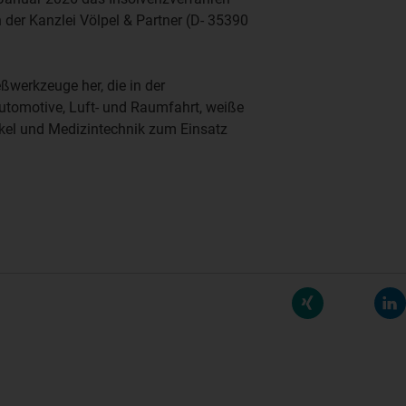
 der Kanzlei
Völpel & Partner
(D- 35390
ßwerkzeuge her, die in der
Automotive, Luft- und Raumfahrt, weiße
tikel und Medizintechnik zum Einsatz