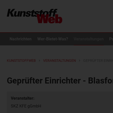
Nachrichten
Wer-Bietet-Was?
Veranstaltungen
P
KUNSTSTOFFWEB
VERANSTALTUNGEN
GEPRÜFTER EINR
Geprüfter Einrichter - Blasf
Veranstalter:
SKZ KFE gGmbH