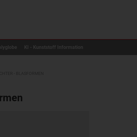
olyglobe
KI - Kunststoff Information
ICHTER - BLASFORMEN
ormen