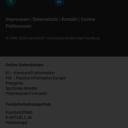
Impressum
|
Datenschutz
|
Kontakt
|
Cookie-
Präferenzen
© 1996-2026 Kunststoff Information GmbH, Bad Homburg
Online-Datenbanken
KI – Kunststoff Information
PIE – Plastics Information Europe
Polyglobe
Spotpreis-Monitor
Polymerpres-Forecasts
Fachinformationsportale
KunststoffWeb
K-AKTUELL.de
Plasteurope