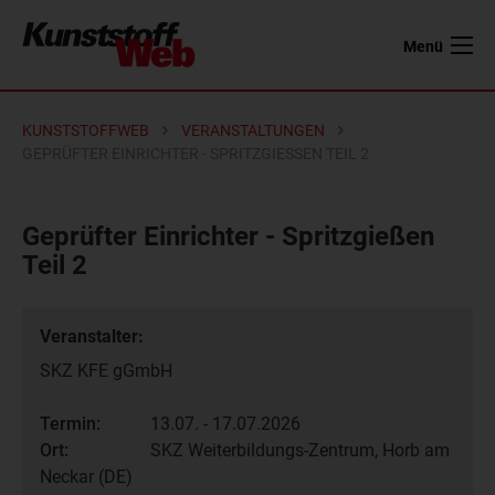
Menü
KUNSTSTOFFWEB
VERANSTALTUNGEN
GEPRÜFTER EINRICHTER - SPRITZGIESSEN TEIL 2
Geprüfter Einrichter - Spritzgießen
Teil 2
Veranstalter:
SKZ KFE gGmbH
Termin:
13.07. - 17.07.2026
Ort:
SKZ Weiterbildungs-Zentrum, Horb am
Neckar (DE)