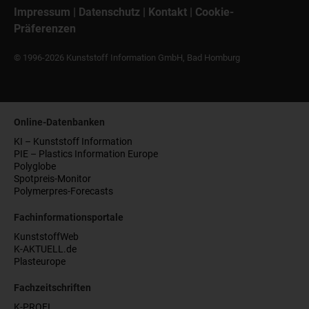
Impressum
|
Datenschutz
|
Kontakt
|
Cookie-
Präferenzen
© 1996-2026 Kunststoff Information GmbH, Bad Homburg
Online-Datenbanken
KI – Kunststoff Information
PIE – Plastics Information Europe
Polyglobe
Spotpreis-Monitor
Polymerpres-Forecasts
Fachinformationsportale
KunststoffWeb
K-AKTUELL.de
Plasteurope
Fachzeitschriften
K-PROFI