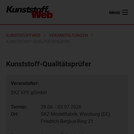
Menü
KUNSTSTOFFWEB
VERANSTALTUNGEN
KUNSTSTOFF-QUALITÄTSPRÜFER
Kunststoff-Qualitätsprüfer
Veranstalter:
SKZ KFE gGmbH
Termin:
29.06. - 03.07.2026
Ort:
SKZ Modellfabrik, Würzburg (DE)
Friedrich-Bergius-Ring 21