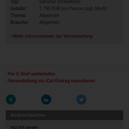
Typ:
Seminar (Öffentlich)
Gebühr:
1.790
EUR pro Person zzgl. MwSt.
Thema:
Allgemein
Branche:
Allgemein
Mehr Informationen zur Veranstaltung
Per E-Mail weiterleiten
Veranstaltung als iCal-Eintrag importieren
Ansprechpartner
SKZ KFE gGmbH