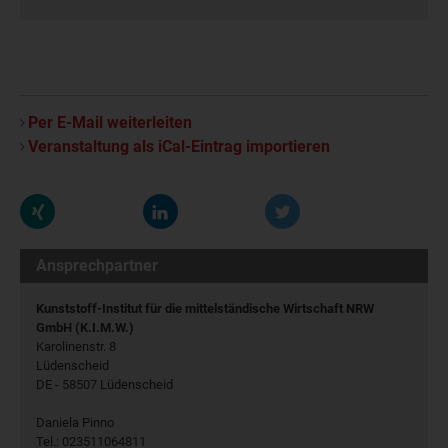
Per E-Mail weiterleiten
Veranstaltung als iCal-Eintrag importieren
Ansprechpartner
Kunststoff-Institut für die mittelständische Wirtschaft NRW
GmbH (K.I.M.W.)
Karolinenstr. 8
Lüdenscheid
DE - 58507 Lüdenscheid
Daniela Pinno
Tel.: 023511064811