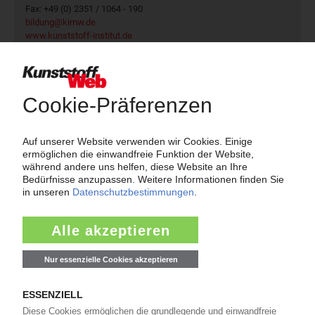
Fax: +49 (0) 2351 / 1064 - 190
bildung@kimw.de
www.kunststoff-institut.de
Mehr zum Veranstalter
Über das KunststoffWeb
Als einer der Internet-Pioniere der Kunststoffindustrie
versorgt das KunststoffWeb bereits seit 1996 die Fach-
und Führungskräfte der Branche mit täglichen
Nachrichten rund um das Thema "Kunststoffe". Im Fokus