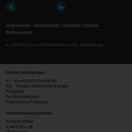
Impressum
|
Datenschutz
|
Kontakt
|
Cookie-
Präferenzen
© 1996-2026 Kunststoff Information GmbH, Bad Homburg
Online-Datenbanken
KI – Kunststoff Information
PIE – Plastics Information Europe
Polyglobe
Spotpreis-Monitor
Polymerpres-Forecasts
Fachinformationsportale
KunststoffWeb
K-AKTUELL.de