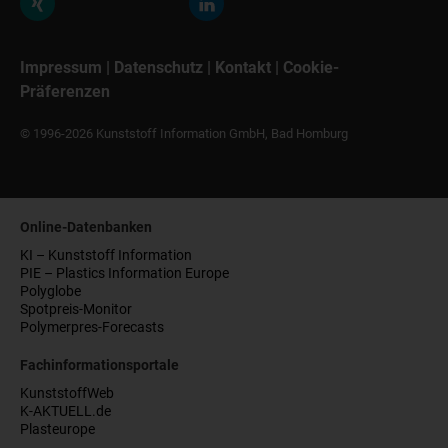
Impressum
|
Datenschutz
|
Kontakt
|
Cookie-
Präferenzen
© 1996-2026 Kunststoff Information GmbH, Bad Homburg
Online-Datenbanken
KI – Kunststoff Information
PIE – Plastics Information Europe
Polyglobe
Spotpreis-Monitor
Polymerpres-Forecasts
Fachinformationsportale
KunststoffWeb
K-AKTUELL.de
Plasteurope