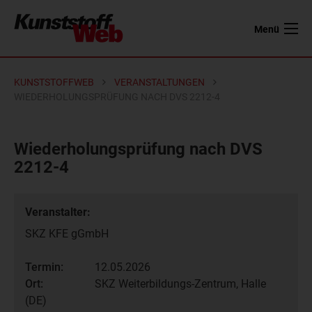
Menü
KUNSTSTOFFWEB
VERANSTALTUNGEN
WIEDERHOLUNGSPRÜFUNG NACH DVS 2212-4
Wiederholungsprüfung nach DVS
2212-4
Veranstalter:
SKZ KFE gGmbH
Termin:
12.05.2026
Ort:
SKZ Weiterbildungs-Zentrum, Halle
(DE)