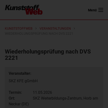
Menü
KUNSTSTOFFWEB
VERANSTALTUNGEN
WIEDERHOLUNGSPRÜFUNG NACH DVS 2221
Wiederholungsprüfung nach DVS
2221
Veranstalter:
SKZ KFE gGmbH
Termin:
11.05.2026
Ort:
SKZ Weiterbildungs-Zentrum, Horb am
Neckar (DE)