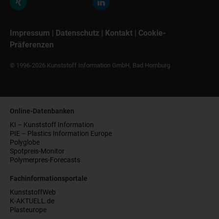
Impressum
|
Datenschutz
|
Kontakt
|
Cookie-
Präferenzen
© 1996-2026 Kunststoff Information GmbH, Bad Homburg
Online-Datenbanken
KI – Kunststoff Information
PIE – Plastics Information Europe
Polyglobe
Spotpreis-Monitor
Polymerpres-Forecasts
Fachinformationsportale
KunststoffWeb
K-AKTUELL.de
Plasteurope