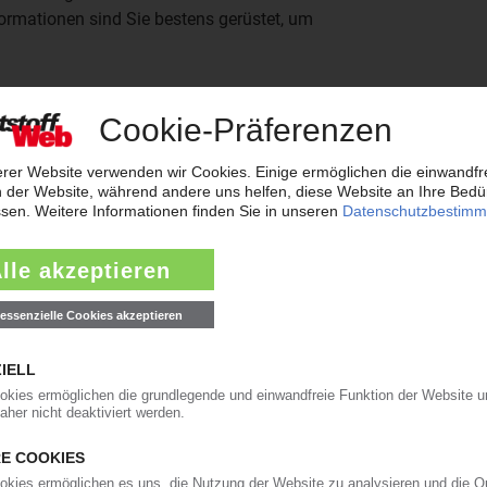
nformationen sind Sie bestens gerüstet, um