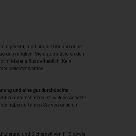
termingerecht, rund um die Uhr und ohne
 das möglich. Sie automatisieren den
nz im Materialfluss erheblich. Kein
er beliebter werden.
lanung und eine gut durchdachte
cht zu unterschätzen ist, welche Aspekte
eiber haben, erfahren Sie von unserem
rtifizierung und Sicherheit von FTS sowie