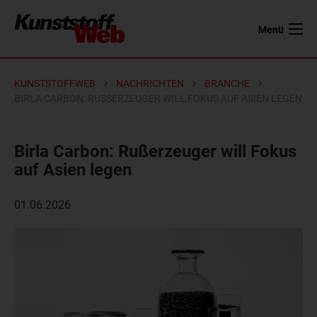
Menü
KUNSTSTOFFWEB
NACHRICHTEN
BRANCHE
BIRLA CARBON: RUSSERZEUGER WILL FOKUS AUF ASIEN LEGEN
Birla Carbon: Rußerzeuger will Fokus
auf Asien legen
01.06.2026