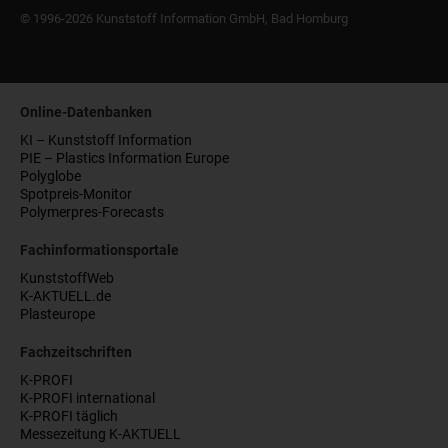
© 1996-2026 Kunststoff Information GmbH, Bad Homburg
Online-Datenbanken
KI – Kunststoff Information
PIE – Plastics Information Europe
Polyglobe
Spotpreis-Monitor
Polymerpres-Forecasts
Fachinformationsportale
KunststoffWeb
K-AKTUELL.de
Plasteurope
Fachzeitschriften
K-PROFI
K-PROFI international
K-PROFI täglich
Messezeitung K-AKTUELL