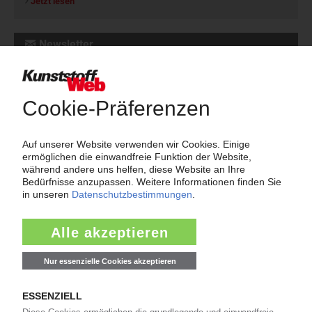
Jetzt lesen
Newsletter
Die wichtigsten Nachrichten und Neuigkeiten aus der
Kunststoffbranche – jeden Tag brandaktuell!
Ich habe die
Datenschutzbestimmungen
zur Kenntnis genommen
und akzeptiere diese.
Jetzt kostenfrei abonnieren