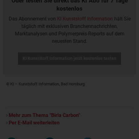
Oder testen Sie direkt das KI Abo für 7 Tage
kostenlos
Das Abonnement von
KI Kunststoff Information
hält Sie
täglich mit exklusiven Branchennachrichten,
Marktanalysen und Polymerpreis-Reports auf dem
neuesten Stand.
KI Kunststoff Information jetzt kostenlos testen
© KI – Kunststoff Information, Bad Homburg
Mehr zum Thema "Birla Carbon"
Per E-Mail weiterleiten