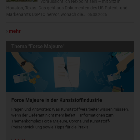
voraussichtlich Nexpoint sein – mit Sitz in
Houston, Texas. Das geht aus Dokumenten des US-Patent- und
Markenamts USPTO hervor, wonach die...
06.08.2026
mehr
Thema "Force Majeure"
Force Majeure in der Kunststoffindustrie
Fragen und Antworten: Was Kunst­stoff­verarbeiter wissen müssen,
wenn der Lieferant nicht mehr liefert – Informationen zum
Themenkomplex Force Majeure, Corona und Kunststoff-
Preisentwicklung sowie Tipps für die Praxis.