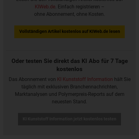
KIWeb.de
. Einfach registrieren –
ohne Abonnement, ohne Kosten.
Vollständigen Artikel kostenlos auf KIWeb.de lesen
Oder testen Sie direkt das KI Abo für 7 Tage
kostenlos
Das Abonnement von
KI Kunststoff Information
hält Sie
täglich mit exklusiven Branchennachrichten,
Marktanalysen und Polymerpreis-Reports auf dem
neuesten Stand.
KI Kunststoff Information jetzt kostenlos testen