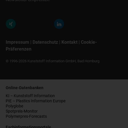
Impressum
|
Datenschutz
|
Kontakt
|
Cookie-
Präferenzen
© 1996-2026 Kunststoff Information GmbH, Bad Homburg
Online-Datenbanken
KI – Kunststoff Information
PIE – Plastics Information Europe
Polyglobe
Spotpreis-Monitor
Polymerpres-Forecasts
Fachinformationsportale