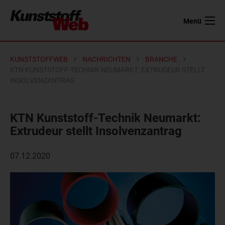
Menü
KUNSTSTOFFWEB
NACHRICHTEN
BRANCHE
KTN KUNSTSTOFF-TECHNIK NEUMARKT: EXTRUDEUR STELLT
INSOLVENZANTRAG
KTN Kunststoff-Technik Neumarkt:
Extrudeur stellt Insolvenzantrag
07.12.2020