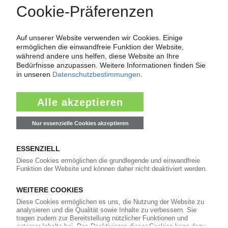
Force Majeure in der Kunststoffindustrie
Fragen und Antworten: Was Kunst­stoff­verarbeiter wissen müssen,
wenn der Lieferant nicht mehr liefert – Informationen zum
Themenkomplex Force Majeure, Corona und Kunststoff-
Preisentwicklung sowie Tipps für die Praxis.
Jetzt lesen
Newsletter
Die wichtigsten Nachrichten und Neuigkeiten aus der
Kunststoffbranche – jeden Tag brandaktuell!