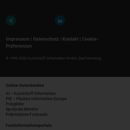
Impressum
|
Datenschutz
|
Kontakt
|
Cookie-
Präferenzen
© 1996-2026 Kunststoff Information GmbH, Bad Homburg
Online-Datenbanken
KI – Kunststoff Information
PIE – Plastics Information Europe
Polyglobe
Spotpreis-Monitor
Polymerpres-Forecasts
Fachinformationsportale