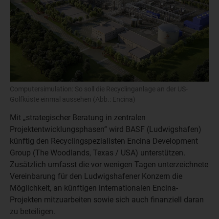
Computersimulation: So soll die Recyclinganlage an der US-
Golfküste einmal aussehen (Abb.: Encina)
Mit „strategischer Beratung in zentralen
Projektentwicklungsphasen“ wird BASF (Ludwigshafen)
künftig den Recyclingspezialisten Encina Development
Group (The Woodlands, Texas / USA) unterstützen.
Zusätzlich umfasst die vor wenigen Tagen unterzeichnete
Vereinbarung für den Ludwigshafener Konzern die
Möglichkeit, an künftigen internationalen Encina-
Projekten mitzuarbeiten sowie sich auch finanziell daran
zu beteiligen.