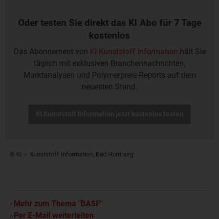
Oder testen Sie direkt das KI Abo für 7 Tage
kostenlos
Das Abonnement von
KI Kunststoff Information
hält Sie
täglich mit exklusiven Branchennachrichten,
Marktanalysen und Polymerpreis-Reports auf dem
neuesten Stand.
KI Kunststoff Information jetzt kostenlos testen
© KI – Kunststoff Information, Bad Homburg
Mehr zum Thema "BASF"
Per E-Mail weiterleiten