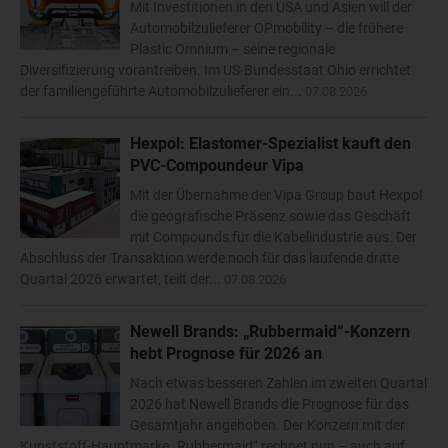
Mit Investitionen in den USA und Asien will der
Automobilzulieferer OPmobility – die frühere
Plastic Omnium – seine regionale
Diversifizierung vorantreiben. Im US-Bundesstaat Ohio errichtet
der familiengeführte Automobilzulieferer ein...
07.08.2026
Hexpol: Elastomer-Spezialist kauft den
PVC-Compoundeur Vipa
Mit der Übernahme der Vipa Group baut Hexpol
die geografische Präsenz sowie das Geschäft
mit Compounds für die Kabelindustrie aus. Der
Abschluss der Transaktion werde noch für das laufende dritte
Quartal 2026 erwartet, teilt der...
07.08.2026
Newell Brands: „Rubbermaid“-Konzern
hebt Prognose für 2026 an
Nach etwas besseren Zahlen im zweiten Quartal
2026 hat Newell Brands die Prognose für das
Gesamtjahr angehoben. Der Konzern mit der
Kunststoff-Hauptmarke „Rubbermaid“ rechnet nun – auch auf