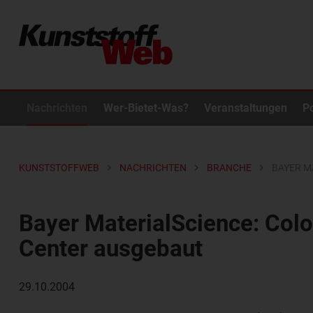
Nachrichten
Wer-Bietet-Was?
Veranstaltungen
P
KUNSTSTOFFWEB
NACHRICHTEN
BRANCHE
BAYER M
Bayer MaterialScience: Col
Center ausgebaut
29.10.2004