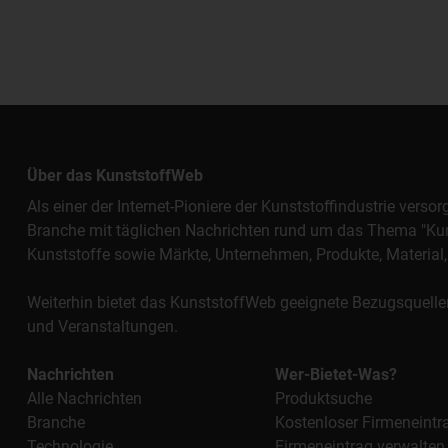
Über das KunststoffWeb
Als einer der Internet-Pioniere der Kunststoffindustrie vers
Branche mit täglichen Nachrichten rund um das Thema "Kunst
Kunststoffe sowie Märkte, Unternehmen, Produkte, Materi
Weiterhin bietet das KunststoffWeb geeignete Bezugsquelle
und Veranstaltungen.
Nachrichten
Wer-Bietet-Was?
Alle Nachrichten
Produktsuche
Branche
Kostenloser Firmeneintr
Technologie
Firmeneintrag verwalten