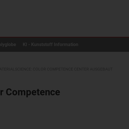
olyglobe
KI - Kunststoff Information
ATERIALSCIENCE: COLOR COMPETENCE CENTER AUSGEBAUT
or Competence