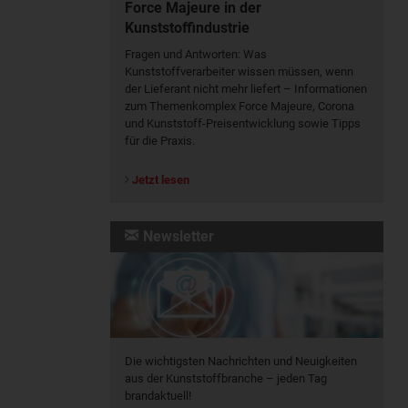
Force Majeure in der
Kunststoffindustrie
Fragen und Antworten: Was
Kunst­stoff­verarbeiter wissen müssen, wenn
der Lieferant nicht mehr liefert – Informationen
zum Themenkomplex Force Majeure, Corona
und Kunststoff-Preisentwicklung sowie Tipps
für die Praxis.
Jetzt lesen
Newsletter
Die wichtigsten Nachrichten und Neuigkeiten
aus der Kunststoffbranche – jeden Tag
brandaktuell!