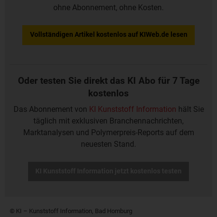
ohne Abonnement, ohne Kosten.
Vollständigen Artikel kostenlos auf KIWeb.de lesen
Oder testen Sie direkt das KI Abo für 7 Tage
kostenlos
Das Abonnement von
KI Kunststoff Information
hält Sie
täglich mit exklusiven Branchennachrichten,
Marktanalysen und Polymerpreis-Reports auf dem
neuesten Stand.
KI Kunststoff Information jetzt kostenlos testen
© KI – Kunststoff Information, Bad Homburg