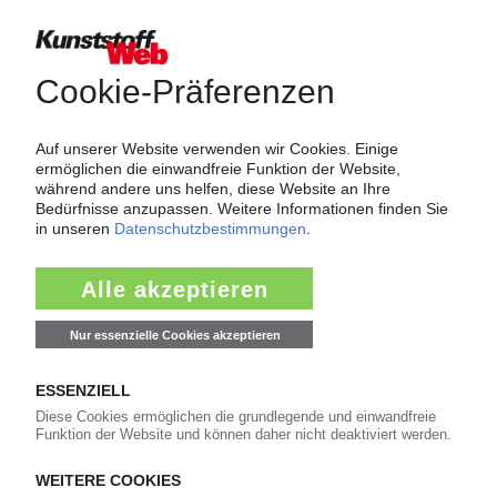
Thema "Force Majeure"
Force Majeure in der Kunststoffindustrie
Fragen und Antworten: Was Kunst­stoff­verarbeiter wissen müssen,
wenn der Lieferant nicht mehr liefert – Informationen zum
Themenkomplex Force Majeure, Corona und Kunststoff-
Preisentwicklung sowie Tipps für die Praxis.
Jetzt lesen
Newsletter