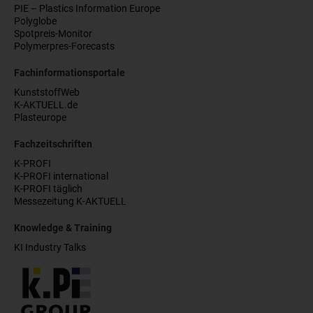
PIE – Plastics Information Europe
Polyglobe
Spotpreis-Monitor
Polymerpres-Forecasts
Fachinformationsportale
KunststoffWeb
K-AKTUELL.de
Plasteurope
Fachzeitschriften
K-PROFI
K-PROFI international
K-PROFI täglich
Messezeitung K-AKTUELL
Knowledge & Training
KI Industry Talks