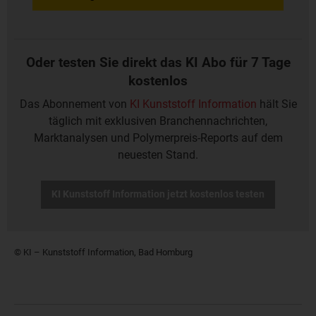
Oder testen Sie direkt das KI Abo für 7 Tage
kostenlos
Das Abonnement von
KI Kunststoff Information
hält Sie
täglich mit exklusiven Branchennachrichten,
Marktanalysen und Polymerpreis-Reports auf dem
neuesten Stand.
KI Kunststoff Information jetzt kostenlos testen
© KI – Kunststoff Information, Bad Homburg