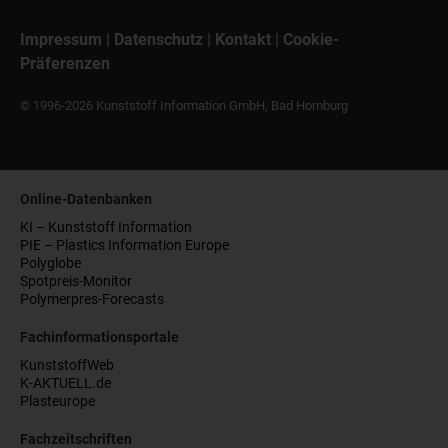
Impressum
|
Datenschutz
|
Kontakt
|
Cookie-
Präferenzen
© 1996-2026 Kunststoff Information GmbH, Bad Homburg
Online-Datenbanken
KI – Kunststoff Information
PIE – Plastics Information Europe
Polyglobe
Spotpreis-Monitor
Polymerpres-Forecasts
Fachinformationsportale
KunststoffWeb
K-AKTUELL.de
Plasteurope
Fachzeitschriften