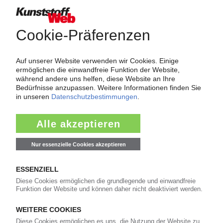
Force Majeure in der Kunststoffindustrie
Fragen und Antworten: Was Kunst­stoff­verarbeiter wissen müssen,
wenn der Lieferant nicht mehr liefert – Informationen zum
Themenkomplex Force Majeure, Corona und Kunststoff-
Preisentwicklung sowie Tipps für die Praxis.
Jetzt lesen
Newsletter