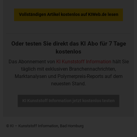
Vollständigen Artikel kostenlos auf KIWeb.de lesen
Oder testen Sie direkt das KI Abo für 7 Tage
kostenlos
Das Abonnement von
KI Kunststoff Information
hält Sie
täglich mit exklusiven Branchennachrichten,
Marktanalysen und Polymerpreis-Reports auf dem
neuesten Stand.
KI Kunststoff Information jetzt kostenlos testen
© KI – Kunststoff Information, Bad Homburg