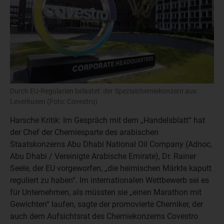
Durch EU-Regularien belastet: der Spezialchemiekonzern aus
Leverkusen (Foto: Covestro)
Harsche Kritik: Im Gespräch mit dem „Handelsblatt“ hat
der Chef der Chemiesparte des arabischen
Staatskonzerns Abu Dhabi National Oil Company (Adnoc,
Abu Dhabi / Vereinigte Arabische Emirate), Dr. Rainer
Seele, der EU vorgeworfen, „die heimischen Märkte kaputt
reguliert zu haben“. Im internationalen Wettbewerb sei es
für Unternehmen, als müssten sie „einen Marathon mit
Gewichten“ laufen, sagte der promovierte Chemiker, der
auch dem Aufsichtsrat des Chemiekonzerns Covestro