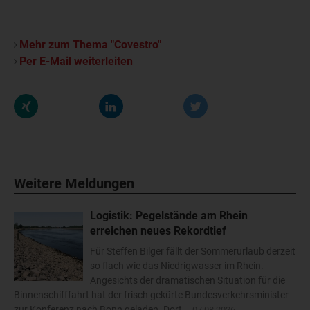
Mehr zum Thema "Covestro"
Per E-Mail weiterleiten
Weitere Meldungen
Logistik: Pegelstände am Rhein
erreichen neues Rekordtief
Für Steffen Bilger fällt der Sommerurlaub derzeit
so flach wie das Niedrigwasser im Rhein.
Angesichts der dramatischen Situation für die
Binnenschifffahrt hat der frisch gekürte Bundesverkehrsminister
zur Konferenz nach Bonn geladen. Dort...
07.08.2026