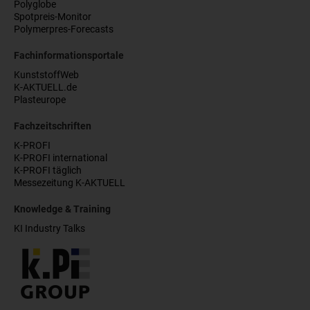
Polyglobe
Spotpreis-Monitor
Polymerpres-Forecasts
Fachinformationsportale
KunststoffWeb
K-AKTUELL.de
Plasteurope
Fachzeitschriften
K-PROFI
K-PROFI international
K-PROFI täglich
Messezeitung K-AKTUELL
Knowledge & Training
KI Industry Talks