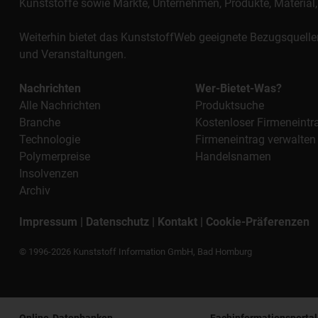
Kunststoffe sowie Märkte, Unternehmen, Produkte, Materi
Weiterhin bietet das KunststoffWeb geeignete Bezugsquelle
und Veranstaltungen.
Nachrichten
Wer-Bietet-Was?
Alle Nachrichten
Produktsuche
Branche
Kostenloser Firmeneintr
Technologie
Firmeneintrag verwalten
Polymerpreise
Handelsnamen
Insolvenzen
Archiv
Impressum
|
Datenschutz
|
Kontakt
|
Cookie-Präferenzen
© 1996-2026 Kunststoff Information GmbH, Bad Homburg