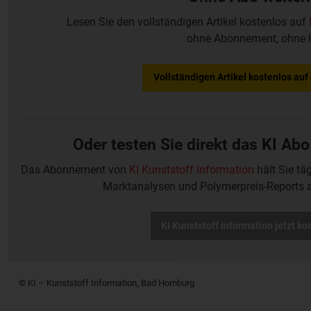
Lesen Sie den vollständigen Artikel kostenlos auf
ohne Abonnement, ohne 
Vollständigen Artikel kostenlos au
Oder testen Sie direkt das KI Abo
Das Abonnement von
KI Kunststoff Information
hält Sie tä
Marktanalysen und Polymerpreis-Reports 
KI Kunststoff Information jetzt ko
© KI – Kunststoff Information, Bad Homburg