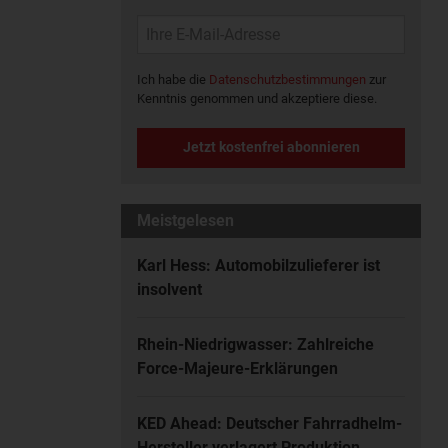
Ich habe die
Datenschutzbestimmungen
zur
Kenntnis genommen und akzeptiere diese.
Jetzt kostenfrei abonnieren
Meistgelesen
Karl Hess: Automobilzulieferer ist
insolvent
Rhein-Niedrigwasser: Zahlreiche
Force-Majeure-Erklärungen
KED Ahead: Deutscher Fahrradhelm-
Hersteller verlagert Produktion