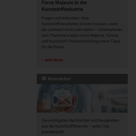
Force Majeure in der
Kunststoffindustrie
Fragen und Antworten: Was
Kunst­stoff­verarbeiter wissen müssen, wenn
der Lieferant nicht mehr liefert – Informationen
zum Themenkomplex Force Majeure, Corona
und Kunststoff-Preisentwicklung sowie Tipps
für die Praxis.
Jetzt lesen
Newsletter
Die wichtigsten Nachrichten und Neuigkeiten
aus der Kunststoffbranche – jeden Tag
brandaktuell!