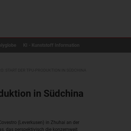
olyglobe
KI - Kunststoff Information
O: START DER TPU-PRODUKTION IN SÜDCHINA
duktion in Südchina
ovestro (Leverkusen) in Zhuhai an der
s, das perspektivisch die konzernweit