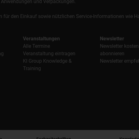
al, Anwendungen und Verpackungen.
n für den Einkauf sowie nützlichen Service-Informationen wie
Veranstaltungen
Newsletter
Alle Termine
Newsletter kosten
ag
Veranstaltung eintragen
abonnieren
KI Group Knowledge &
Newsletter empfe
Training