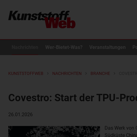
Nachrichten
Wer-Bietet-Was?
Veranstaltungen
P
KUNSTSTOFFWEB
NACHRICHTEN
BRANCHE
COVESTR
Covestro: Start der TPU-Pro
26.01.2026
Das Werk von C
Südküste China