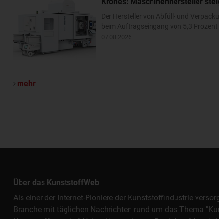
Krones: Maschinenhersteller ste
Der Hersteller von Abfüll- und Verpa
beim Auftragseingang von 5,3 Prozent –
07.08.2026
mehr
Über das KunststoffWeb
Als einer der Internet-Pioniere der Kunststoffindustrie vers
Branche mit täglichen Nachrichten rund um das Thema "Kunst