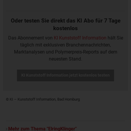
Oder testen Sie direkt das KI Abo für 7 Tage
kostenlos
Das Abonnement von
KI Kunststoff Information
hält Sie
täglich mit exklusiven Branchennachrichten,
Marktanalysen und Polymerpreis-Reports auf dem
neuesten Stand.
KI Kunststoff Information jetzt kostenlos testen
© KI – Kunststoff Information, Bad Homburg
Mehr zum Thema "ElringKlinger"