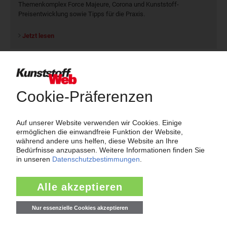
Themenkomplex Force Majeure, Corona und Kunststoff-
Preisentwicklung sowie Tipps für die Praxis.
Jetzt lesen
Newsletter
Die wichtigsten Nachrichten und Neuigkeiten aus der
Kunststoffbranche – jeden Tag brandaktuell!
Ich habe die
Datenschutzbestimmungen
zur Kenntnis genommen
und akzeptiere diese.