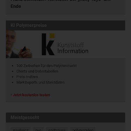
Ende
KI Polymerpreise
100 Zeitreihen für den Polymermarkt
Charts und Datentabellen
Preis-Indizes
Marktreports und Marktdaten
Jetzt kostenlos testen
Meistgesucht
insolvenz
pvc
spritzguss
polypropylen