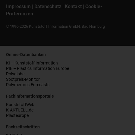
Impressum
|
Datenschutz
|
Kontakt
|
Cookie-
Präferenzen
© 1996-2026 Kunststoff Information GmbH, Bad Homburg
Online-Datenbanken
KI – Kunststoff Information
PIE – Plastics Information Europe
Polyglobe
Spotpreis-Monitor
Polymerpres-Forecasts
Fachinformationsportale
KunststoffWeb
K-AKTUELL.de
Plasteurope
Fachzeitschriften