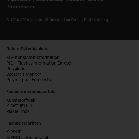
Präferenzen
© 1996-2026 Kunststoff Information GmbH, Bad Homburg
Online-Datenbanken
KI – Kunststoff Information
PIE – Plastics Information Europe
Polyglobe
Spotpreis-Monitor
Polymerpres-Forecasts
Fachinformationsportale
KunststoffWeb
K-AKTUELL.de
Plasteurope
Fachzeitschriften
K-PROFI
K-PROFI international