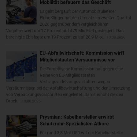
Mobilität befeuern das Geschäft
Es geht bergauf: Der Automobilzulieferer
ElringKlinger hat den Umsatz im zweiten Quartal
2026 gegenüber dem vergleichbaren
Vorjahreswert um 17 Prozent auf 479 Mio EUR gesteigert. Das
bereinigte Ebit legte um 19 Prozent zu auf 28,9 Mio...
10.08.2026
EU-Abfallwirtschaft: Kommission wirft
Mitgliedstaaten Versäumnisse vor
Die Europäische Kommission hat gegen eine
Reihe von EU-Mitgliedstaaten
Vertragsverletzungsverfahren wegen
Versäumnissen bei der Abfallbewirtschaftung und der Umsetzung
von Verpackungsvorschriften eingeleitet. Damit erhöht sie den
Druck...
10.08.2026
Prysmian: Kabelhersteller erwirbt
Schutzrohr-Spezialisten Atkore
Für rund 3,8 Mrd USD will der Kabelhersteller