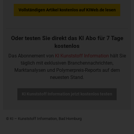
Vollständigen Artikel kostenlos auf KIWeb.de lesen
Oder testen Sie direkt das KI Abo für 7 Tage
kostenlos
Das Abonnement von
KI Kunststoff Information
hält Sie
täglich mit exklusiven Branchennachrichten,
Marktanalysen und Polymerpreis-Reports auf dem
neuesten Stand.
KI Kunststoff Information jetzt kostenlos testen
© KI – Kunststoff Information, Bad Homburg