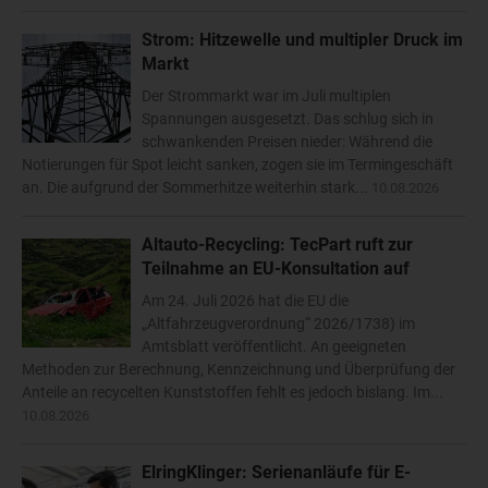
Strom: Hitzewelle und multipler Druck im
Markt
Der Strommarkt war im Juli multiplen
Spannungen ausgesetzt. Das schlug sich in
schwankenden Preisen nieder: Während die
Notierungen für Spot leicht sanken, zogen sie im Termingeschäft
an. Die aufgrund der Sommerhitze weiterhin stark...
10.08.2026
Altauto-Recycling: TecPart ruft zur
Teilnahme an EU-Konsultation auf
Am 24. Juli 2026 hat die EU die
„Altfahrzeugverordnung“ 2026/1738) im
Amtsblatt veröffentlicht. An geeigneten
Methoden zur Berechnung, Kennzeichnung und Überprüfung der
Anteile an recycelten Kunststoffen fehlt es jedoch bislang. Im...
10.08.2026
ElringKlinger: Serienanläufe für E-