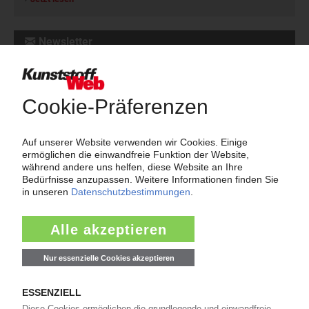
Newsletter
Die wichtigsten Nachrichten und Neuigkeiten aus der
Kunststoffbranche – jeden Tag brandaktuell!
Ich habe die
Datenschutzbestimmungen
zur Kenntnis genommen
und akzeptiere diese.
Jetzt kostenfrei abonnieren