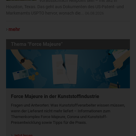
voraussichtlich Nexpoint sein – mit Sitz in
Houston, Texas. Das geht aus Dokumenten des US-Patent- und
Markenamts USPTO hervor, wonach die...
06.08.2026
mehr
Thema "Force Majeure"
Force Majeure in der Kunststoffindustrie
Fragen und Antworten: Was Kunst­stoff­verarbeiter wissen müssen,
wenn der Lieferant nicht mehr liefert – Informationen zum
Themenkomplex Force Majeure, Corona und Kunststoff-
Preisentwicklung sowie Tipps für die Praxis.
Jetzt lesen