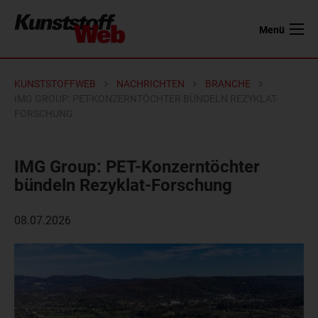
Menü
KUNSTSTOFFWEB
NACHRICHTEN
BRANCHE
IMG GROUP: PET-KONZERNTÖCHTER BÜNDELN REZYKLAT-
FORSCHUNG
IMG Group: PET-Konzerntöchter
bündeln Rezyklat-Forschung
08.07.2026