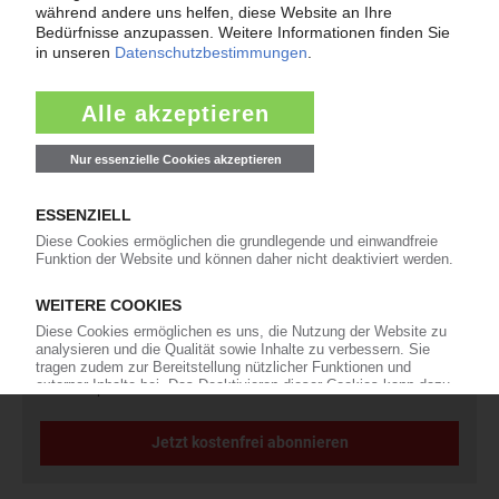
Newsletter
Die wichtigsten Nachrichten und Neuigkeiten aus der
Kunststoffbranche – jeden Tag brandaktuell!
Ich habe die
Datenschutzbestimmungen
zur Kenntnis genommen
und akzeptiere diese.
Jetzt kostenfrei abonnieren