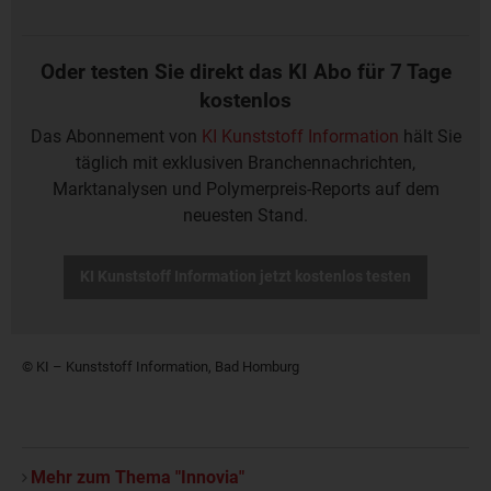
Oder testen Sie direkt das KI Abo für 7 Tage
kostenlos
Das Abonnement von
KI Kunststoff Information
hält Sie
täglich mit exklusiven Branchennachrichten,
Marktanalysen und Polymerpreis-Reports auf dem
neuesten Stand.
KI Kunststoff Information jetzt kostenlos testen
© KI – Kunststoff Information, Bad Homburg
Mehr zum Thema "Innovia"