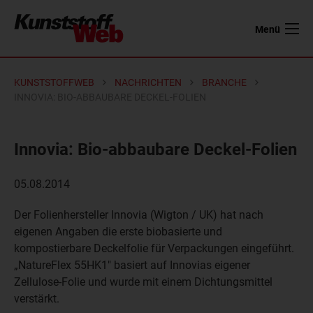
Menü
KUNSTSTOFFWEB
NACHRICHTEN
BRANCHE
INNOVIA: BIO-ABBAUBARE DECKEL-FOLIEN
Innovia: Bio-abbaubare Deckel-Folien
05.08.2014
Der Folienhersteller Innovia (Wigton / UK) hat nach
eigenen Angaben die erste biobasierte und
kompostierbare Deckelfolie für Verpackungen eingeführt.
„NatureFlex 55HK1" basiert auf Innovias eigener
Zellulose-Folie und wurde mit einem Dichtungsmittel
verstärkt.