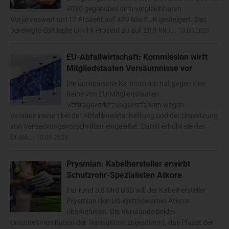
2026 gegenüber dem vergleichbaren
Vorjahreswert um 17 Prozent auf 479 Mio EUR gesteigert. Das
bereinigte Ebit legte um 19 Prozent zu auf 28,9 Mio...
10.08.2026
EU-Abfallwirtschaft: Kommission wirft
Mitgliedstaaten Versäumnisse vor
Die Europäische Kommission hat gegen eine
Reihe von EU-Mitgliedstaaten
Vertragsverletzungsverfahren wegen
Versäumnissen bei der Abfallbewirtschaftung und der Umsetzung
von Verpackungsvorschriften eingeleitet. Damit erhöht sie den
Druck...
10.08.2026
Prysmian: Kabelhersteller erwirbt
Schutzrohr-Spezialisten Atkore
Für rund 3,8 Mrd USD will der Kabelhersteller
Prysmian den US-Wettbewerber Atkore
übernehmen. Die Vorstände beider
Unternehmen haben der Transaktion zugestimmt, das Plazet der